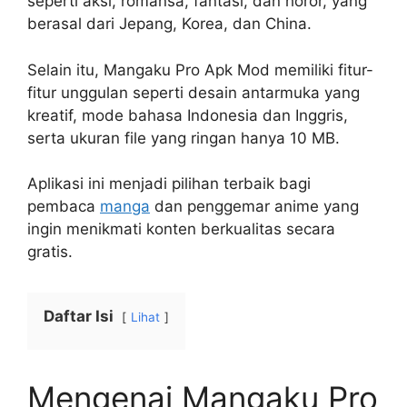
seperti aksi, romansa, fantasi, dan horor, yang
berasal dari Jepang, Korea, dan China.
Selain itu, Mangaku Pro Apk Mod memiliki fitur-
fitur unggulan seperti desain antarmuka yang
kreatif, mode bahasa Indonesia dan Inggris,
serta ukuran file yang ringan hanya 10 MB.
Aplikasi ini menjadi pilihan terbaik bagi
pembaca
manga
dan penggemar anime yang
ingin menikmati konten berkualitas secara
gratis.
Daftar Isi
Lihat
Mengenai Mangaku Pro