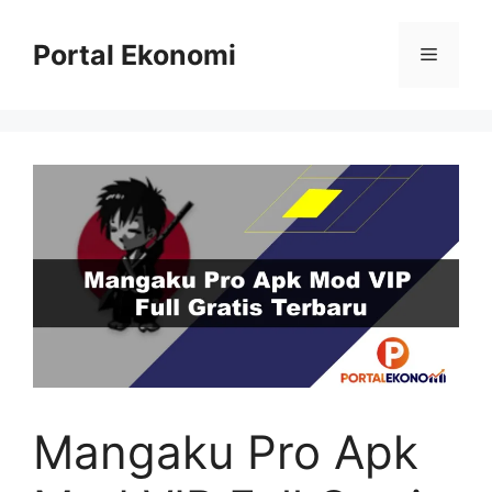
Langsung
ke
Portal Ekonomi
Menu
isi
Mangaku Pro Apk