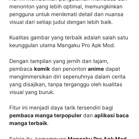
menonton yang lebih optimal, memungkinkan
pengguna untuk menikmati detail dan nuansa
visual dari setiap judul dengan lebih baik.
Kualitas gambar yang terbaik adalah salah satu
keunggulan utama Mangaku Pro Apk Mod.
Dengan tampilan yang jernih dan tajam,
pembaca
komik
dan penonton
anime
dapat
mengimmersikan diri sepenuhnya dalam cerita
yang disajikan, tanpa terganggu oleh kualitas
visual yang buruk.
Fitur ini menjadi daya tarik tersendiri bagi
pembaca manga terpopuler
dan
aplikasi baca
manga terbaik
.
Selain itu, kemampuan
Mangaku Pro Apk Mod