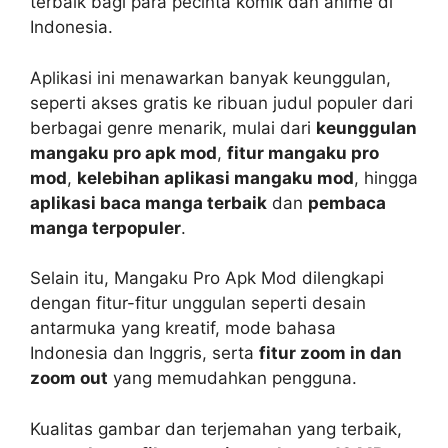
terbaik bagi para pecinta komik dan anime di
Indonesia.
Aplikasi ini menawarkan banyak keunggulan,
seperti akses gratis ke ribuan judul populer dari
berbagai genre menarik, mulai dari
keunggulan
mangaku pro apk mod
,
fitur mangaku pro
mod
,
kelebihan aplikasi mangaku mod
, hingga
aplikasi baca manga terbaik
dan
pembaca
manga terpopuler
.
Selain itu, Mangaku Pro Apk Mod dilengkapi
dengan fitur-fitur unggulan seperti desain
antarmuka yang kreatif, mode bahasa
Indonesia dan Inggris, serta
fitur zoom in dan
zoom out
yang memudahkan pengguna.
Kualitas gambar dan terjemahan yang terbaik,