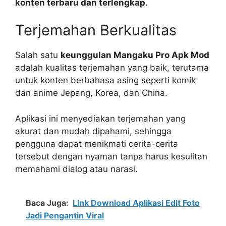
konten terbaru dan terlengkap
.
Terjemahan Berkualitas
Salah satu
keunggulan Mangaku Pro Apk Mod
adalah kualitas terjemahan yang baik, terutama
untuk konten berbahasa asing seperti komik
dan anime Jepang, Korea, dan China.
Aplikasi ini menyediakan terjemahan yang
akurat dan mudah dipahami, sehingga
pengguna dapat menikmati cerita-cerita
tersebut dengan nyaman tanpa harus kesulitan
memahami dialog atau narasi.
Baca Juga:
Link Download Aplikasi Edit Foto
Jadi Pengantin Viral