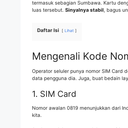
termasuk sebagian Sumbawa. Kartu de
luas tersebut.
Sinyalnya stabil
, bagus u
Daftar Isi
Lihat
Mengenali Kode Nom
Operator seluler punya nomor SIM Card de
data pengguna dia. Juga, buat bedain la
1. SIM Card
Nomor awalan 0819 menunjukkan dari Ind
kita.