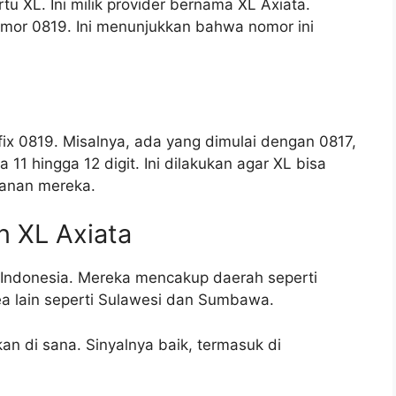
tu XL. Ini milik provider bernama XL Axiata.
omor 0819. Ini menunjukkan bahwa nomor ini
ix 0819. Misalnya, ada yang dimulai dengan 0817,
11 hingga 12 digit. Ini dilakukan agar XL bisa
anan mereka.
n XL Axiata
 Indonesia. Mereka mencakup daerah seperti
ea lain seperti Sulawesi dan Sumbawa.
an di sana. Sinyalnya baik, termasuk di