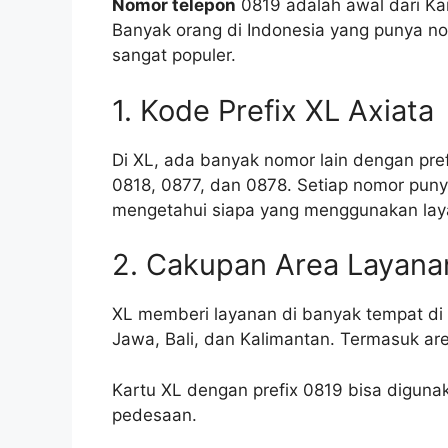
Nomor telepon
0819 adalah awal dari Kar
Banyak orang di Indonesia yang punya n
sangat populer.
1. Kode Prefix XL Axiata
Di XL, ada banyak nomor lain dengan pref
0818, 0877, dan 0878. Setiap nomor punya 
mengetahui siapa yang menggunakan lay
2. Cakupan Area Layana
XL memberi layanan di banyak tempat di
Jawa, Bali, dan Kalimantan. Termasuk ar
Kartu XL dengan prefix 0819 bisa digunak
pedesaan.