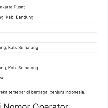
akarta Pusat
ng, Kab. Bandung
ang, Kab. Semarang
ang, Kab. Semarang
aya
reka tersebar di berbagai penjuru Indonesia.
i Nomor Operator