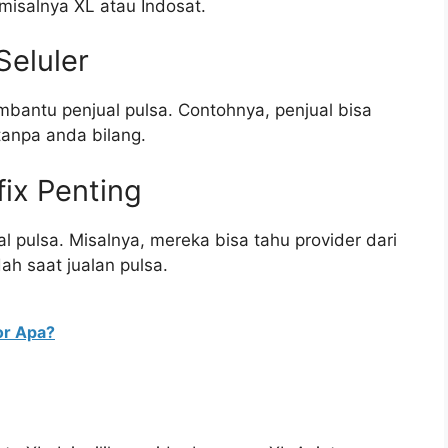
isalnya XL atau Indosat.
Seluler
mbantu penjual pulsa. Contohnya, penjual bisa
anpa anda bilang.
ix Penting
l pulsa. Misalnya, mereka bisa tahu provider dari
h saat jualan pulsa.
or Apa?