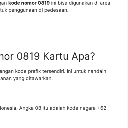
ngan
kode nomor 0819
ini bisa digunakan di area
ntuk penggunaan di pedesaan.
or 0819 Kartu Apa?
ngan kode prefix tersendiri. Ini untuk nandain
yanan yang ditawarkan.
onesia. Angka 08 itu adalah kode negara +62