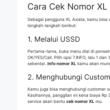
Cara Cek Nomor XL 
Sebagai pengguna XL Axiata, kamu bisa 
langkah-langkah berikut:
1. Melalui USSD
Pertama-tama, buka menu dial di ponsel
OK/YES/Call. Pilih opsi 7.INFO, lalu 1 dan 
sebentar.
Info nomor XL
kamu akan muncul
2. Menghubungi Custom
Kamu juga bisa menghubungi customer ser
Kasihannya, panggilan ini kena biaya Rp 
service akan bantu
cek nomor XL
mu.