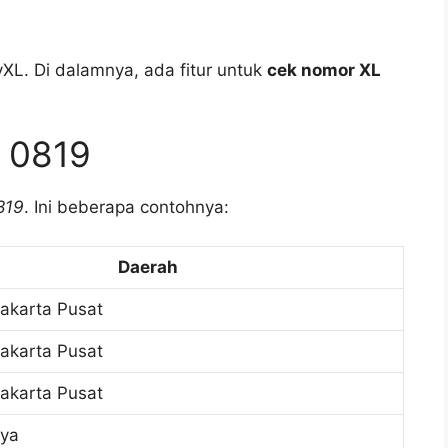
yXL. Di dalamnya, ada fitur untuk
cek nomor XL
 0819
819
. Ini beberapa contohnya:
Daerah
akarta Pusat
akarta Pusat
akarta Pusat
aya