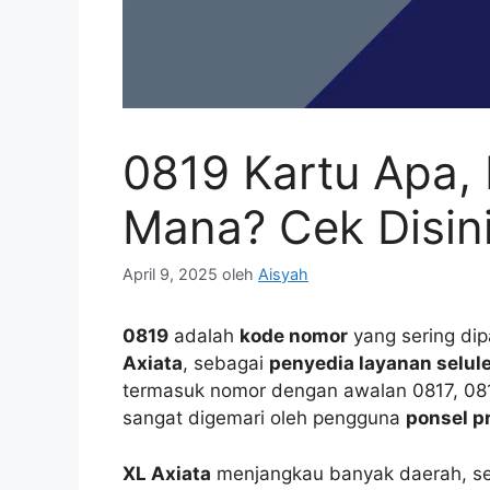
0819 Kartu Apa,
Mana? Cek Disin
April 9, 2025
oleh
Aisyah
0819
adalah
kode nomor
yang sering di
Axiata
, sebagai
penyedia layanan selul
termasuk nomor dengan awalan 0817, 081
sangat digemari oleh pengguna
ponsel p
XL Axiata
menjangkau banyak daerah, sepe