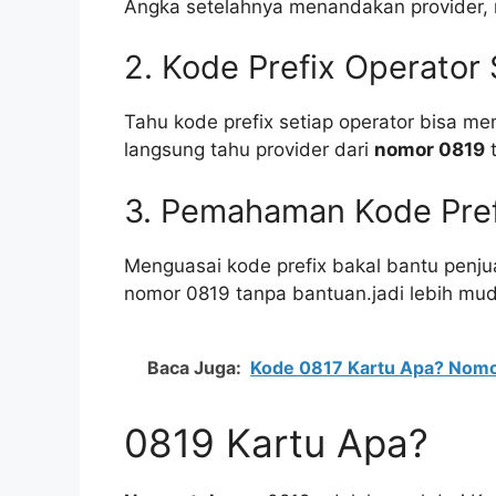
Angka setelahnya menandakan provider, m
2. Kode Prefix Operator 
Tahu kode prefix setiap operator bisa me
langsung tahu provider dari
nomor 0819
t
3. Pemahaman Kode Pref
Menguasai kode prefix bakal bantu penjua
nomor 0819 tanpa bantuan.jadi lebih muda
Baca Juga:
Kode 0817 Kartu Apa? Nom
0819 Kartu Apa?