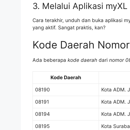
3. Melalui Aplikasi myXL
Cara terakhir, unduh dan buka aplikasi m
yang aktif. Sangat praktis, kan?
Kode Daerah Nomor
Ada beberapa
kode daerah
dari
nomor 0
Kode Daerah
08190
Kota ADM. J
08191
Kota ADM. J
08194
Kota ADM. J
08195
Kota Surab