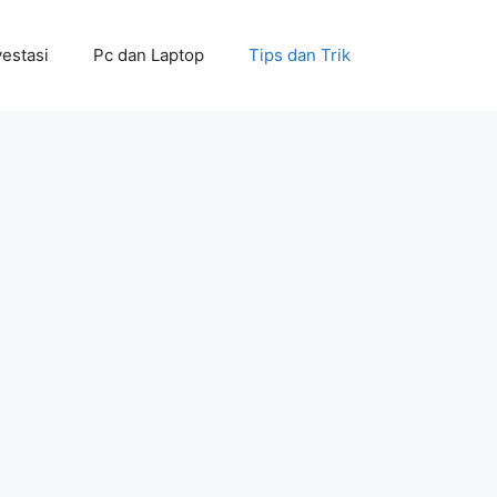
vestasi
Pc dan Laptop
Tips dan Trik