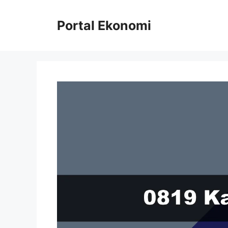
Langsung
ke
Portal Ekonomi
isi