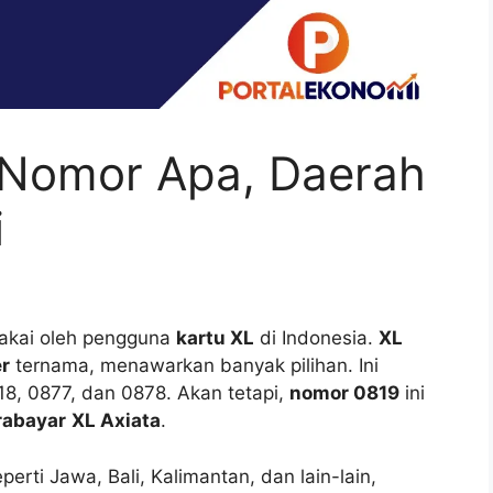
 Nomor Apa, Daerah
i
pakai oleh pengguna
kartu XL
di Indonesia.
XL
er
ternama, menawarkan banyak pilihan. Ini
8, 0877, dan 0878. Akan tetapi,
nomor 0819
ini
rabayar
XL Axiata
.
rti Jawa, Bali, Kalimantan, dan lain-lain,