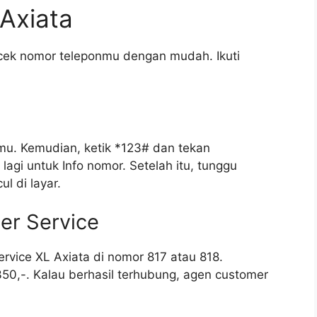
Axiata
cek nomor teleponmu dengan mudah. Ikuti
mu. Kemudian, ketik *123# dan tekan
1 lagi untuk Info nomor. Setelah itu, tunggu
 di layar.
er Service
vice XL Axiata di nomor 817 atau 818.
350,-. Kalau berhasil terhubung, agen customer