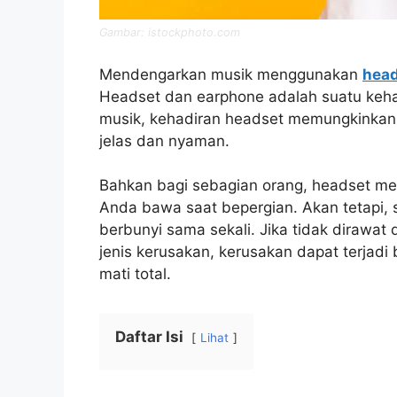
Gambar: istockphoto.com
Mendengarkan musik menggunakan
hea
Headset dan earphone adalah suatu keha
musik, kehadiran headset memungkinkan
jelas dan nyaman.
Bahkan bagi sebagian orang, headset men
Anda bawa saat bepergian. Akan tetapi, se
berbunyi sama sekali. Jika tidak dirawat 
jenis kerusakan, kerusakan dapat terjadi
mati total.
Daftar Isi
Lihat