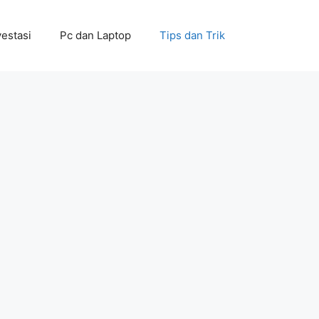
vestasi
Pc dan Laptop
Tips dan Trik