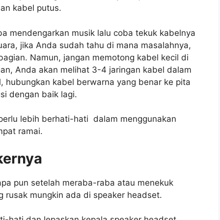
an kabel putus.
a mendengarkan musik lalu coba tekuk kabelnya
uara, jika Anda sudah tahu di mana masalahnya,
agian. Namun, jangan memotong kabel kecil di
n, Anda akan melihat 3-4 jaringan kabel dalam
l, hubungkan kabel berwarna yang benar ke pita
 dengan baik lagi.
 perlu lebih berhati-hati dalam menggunakan
mpat ramai.
kernya
apa pun setelah meraba-raba atau menekuk
g rusak mungkin ada di speaker headset.
ti-hati dan lepaskan kepala speaker headset