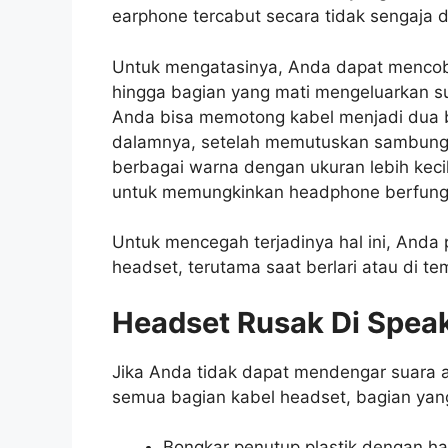
earphone tercabut secara tidak sengaja d
Untuk mengatasinya, Anda dapat mencob
hingga bagian yang mati mengeluarkan s
Anda bisa memotong kabel menjadi dua b
dalamnya, setelah memutuskan sambunga
berbagai warna dengan ukuran lebih keci
untuk memungkinkan headphone berfungsi
Untuk mencegah terjadinya hal ini, Anda
headset, terutama saat berlari atau di te
Headset
Rusak Di Spea
Jika Anda tidak dapat mendengar suara 
semua bagian kabel headset, bagian yan
Bongkar penutup plastik dengan ha