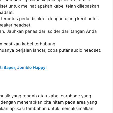
set untuk melihat apakah kabel telah dilepaskan
eadset.
erputus perlu disolder dengan ujung kecil untuk
peaker headset.
an. Jauhkan panas dari solder dari tangan Anda
n pastikan kabel terhubung
uanya berjalan lancar, coba putar audio headset.
ti Baper, Jomblo Happy!
musik yang rendah atau kabel earphone yang
h dengan menerapkan pita hitam pada area yang
akan aplikasi tambahan untuk memaksimalkan