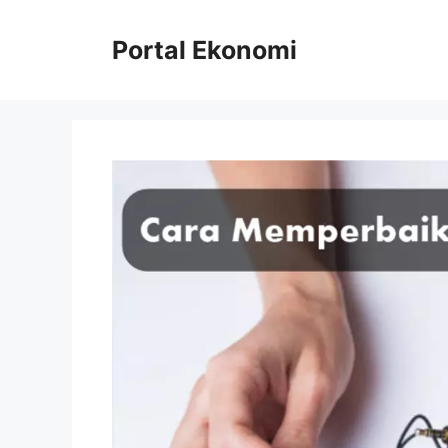
Langsung
ke
Portal Ekonomi
isi