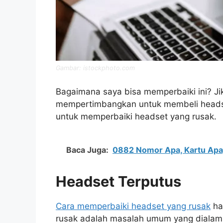
Gambar: istockphoto.com
Bagaimana saya bisa memperbaiki ini? Jika
mempertimbangkan untuk membeli headse
untuk memperbaiki headset yang rusak.
Baca Juga:
0882 Nomor Apa, Kartu Apa,
Headset Terputus
Cara memperbaiki headset yang rusak
ha
rusak adalah masalah umum yang dialami 