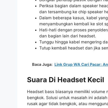
Periksa bagian dalam speaker head
dan tersambung ke chip speaker h
Dalam beberapa kasus, kabel yang t
menyambungkan kembali ke slot s
Hati-hati dengan proses penyolder
dan bagian lain dari headset.
Tunggu hingga kabel mengering da
Tutup kembali headset dan jika sem
Baca Juga:
Link Grup WA Cari Pacar: An
Suara Di
Headset
Kecil
Headset bass biasanya memiliki volume 
bengkok. Solusi untuk masalah ini adala
rusak agar tidak bengkok, atau menggun