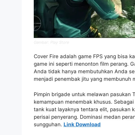
Gambar: Play Store
Cover Fire adalah game FPS yang bisa ka
game ini seperti menonton film perang. G
Anda tidak hanya membutuhkan Anda sebag
menjadi penembak jitu yang membunuh 
Pimpin brigade untuk melawan pasukan T
kemampuan menembak khusus. Sebagai 
tank kuat layaknya tentara elit, pasuka
perisai penyerang. Dominasi medan peran
sungguhan.
Link Download