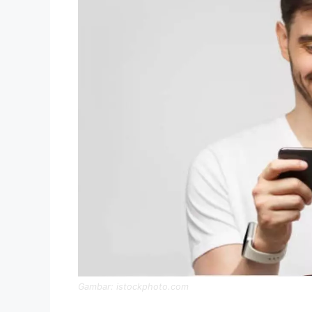
Gambar: istockphoto.com