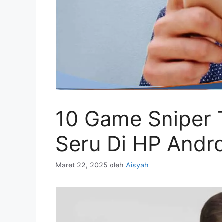
10 Game Sniper 
Seru Di HP Andr
Maret 22, 2025
oleh
Aisyah