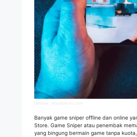
Gambar: istockphoto.com
Banyak game sniper offline dan online ya
Store. Game Sniper atau penembak meman
yang bingung bermain game tanpa kuota, 