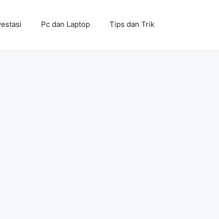
vestasi
Pc dan Laptop
Tips dan Trik