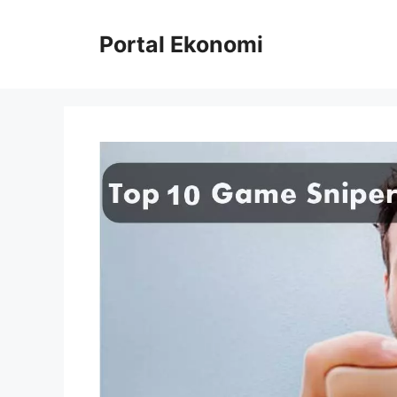
Langsung
ke
Portal Ekonomi
isi