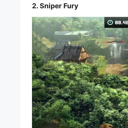
2. Sniper Fury