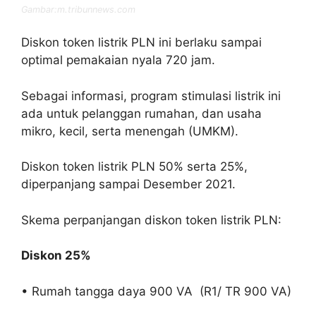
Gambar:m.tribunnews.com
Diskon token listrik PLN ini berlaku sampai
optimal pemakaian nyala 720 jam.
Sebagai informasi, program stimulasi listrik ini
ada untuk pelanggan rumahan, dan usaha
mikro, kecil, serta menengah (UMKM).
Diskon token listrik PLN 50% serta 25%,
diperpanjang sampai Desember 2021.
Skema perpanjangan diskon token listrik PLN:
Diskon 25%
• Rumah tangga daya 900 VA (R1/ TR 900 VA)