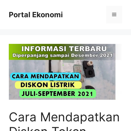
Langsung
ke
Portal Ekonomi
Menu
isi
Cara Mendapatkan