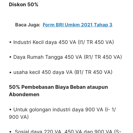
Diskon 50%
Baca Juga:
Form BRI Umkm 2021 Tahap 3
• Industri Kecil daya 450 VA (I1/ TR 450 VA)
• Daya Rumah Tangga 450 VA (R1/ TR 450 VA)
• usaha kecil 450 daya VA (B1/ TR 450 VA)
50% Pembebasan Biaya Beban ataupun
Abondemen
• Untuk golongan industri daya 900 VA (I- 1/
900 VA)
• Sosial daya 220 VA, 450 VA dan 900 VA (S-