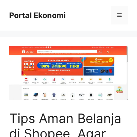
Langsung
ke
Portal Ekonomi
Menu
isi
Tips Aman Belanja
di Shopee, Agar