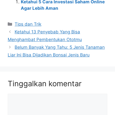
Ketahui 5 Cara Investasi Saham Online
Agar Lebih Aman
Kategori
Tips dan Trik
Ketahui 13 Penyebab Yang Bisa
Menghambat Pembentukan Ototmu
Belum Banyak Yang Tahu: 5 Jenis Tanaman
Liar Ini Bisa Dijadikan Bonsai Jenis Baru
Tinggalkan komentar
Komentar