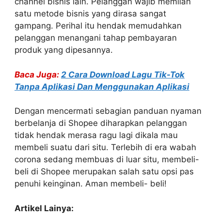
channel bisnis lain. Pelanggan wajib memilah
satu metode bisnis yang dirasa sangat
gampang. Perihal itu hendak memudahkan
pelanggan menangani tahap pembayaran
produk yang dipesannya.
Baca Juga:
2 Cara Download Lagu Tik-Tok
Tanpa Aplikasi Dan Menggunakan Aplikasi
Dengan mencermati sebagian panduan nyaman
berbelanja di Shopee diharapkan pelanggan
tidak hendak merasa ragu lagi dikala mau
membeli suatu dari situ. Terlebih di era wabah
corona sedang membuas di luar situ, membeli-
beli di Shopee merupakan salah satu opsi pas
penuhi keinginan. Aman membeli- beli!
Artikel Lainya: