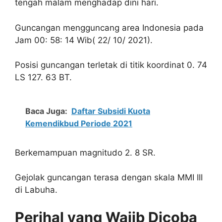
tengah malam menghadap dini hari.
Guncangan mengguncang area Indonesia pada
Jam 00: 58: 14 Wib( 22/ 10/ 2021).
Posisi guncangan terletak di titik koordinat 0. 74
LS 127. 63 BT.
Baca Juga:
Daftar Subsidi Kuota
Kemendikbud Periode 2021
Berkemampuan magnitudo 2. 8 SR.
Gejolak guncangan terasa dengan skala MMI III
di Labuha.
Perihal yang Wajib Dicoba