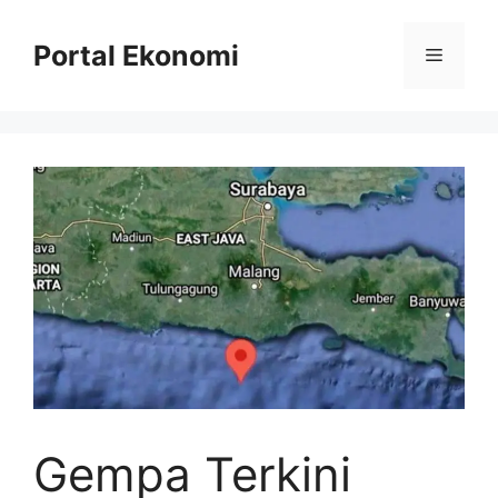
Langsung
ke
Portal Ekonomi
Menu
isi
Gempa Terkini