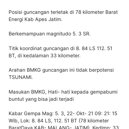
Posisi guncangan terletak di 78 kilometer Barat
Energi Kab Apes Jatim.
Berkemampuan magnitudo 5. 3 SR.
Titik koordinat guncangan di 8. 84 LS 112. 51
BT, di kedalaman 33 kilometer.
Arahan BMKG guncangan ini tidak berpotensi
TSUNAMI.
Masukan BMKG, Hati- hati kepada gempabumi
buntut yang bisa jadi terjadi
Kabar Gempa Mag: 5. 3, 22- Okt- 21 09: 21: 15
Wib, Lok: 8. 84 LS, 112. 51 BT (78 kilometer
BaratDaya KAB- MALANG- JATIM), Kedlmn: 33