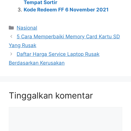
Tempat Sortir
Kode Redeem FF 6 November 2021
Kategori
Nasional
5 Cara Memperbaiki Memory Card Kartu SD
Yang Rusak
Daftar Harga Service Laptop Rusak
Berdasarkan Kerusakan
Tinggalkan komentar
Komentar