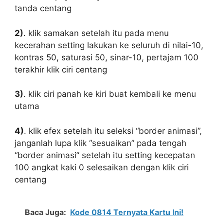
tanda centang
2)
. klik samakan setelah itu pada menu
kecerahan setting lakukan ke seluruh di nilai-10,
kontras 50, saturasi 50, sinar-10, pertajam 100
terakhir klik ciri centang
3)
. klik ciri panah ke kiri buat kembali ke menu
utama
4)
. klik efex setelah itu seleksi “border animasi”,
janganlah lupa klik “sesuaikan” pada tengah
“border animasi” setelah itu setting kecepatan
100 angkat kaki 0 selesaikan dengan klik ciri
centang
Baca Juga:
Kode 0814 Ternyata Kartu Ini!