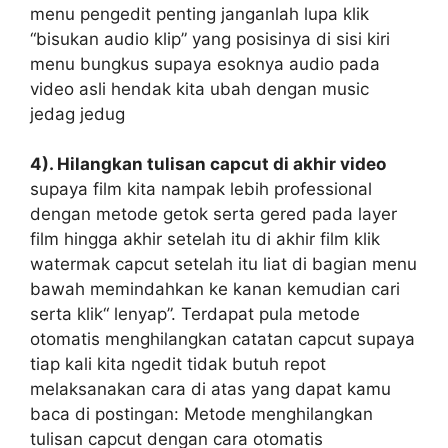
menu pengedit penting janganlah lupa klik
“bisukan audio klip” yang posisinya di sisi kiri
menu bungkus supaya esoknya audio pada
video asli hendak kita ubah dengan music
jedag jedug
4). Hilangkan tulisan capcut di akhir video
supaya film kita nampak lebih professional
dengan metode getok serta gered pada layer
film hingga akhir setelah itu di akhir film klik
watermak capcut setelah itu liat di bagian menu
bawah memindahkan ke kanan kemudian cari
serta klik“ lenyap”. Terdapat pula metode
otomatis menghilangkan catatan capcut supaya
tiap kali kita ngedit tidak butuh repot
melaksanakan cara di atas yang dapat kamu
baca di postingan: Metode menghilangkan
tulisan capcut dengan cara otomatis