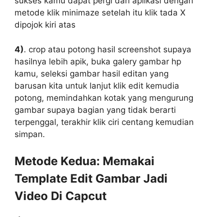
sukses kamu dapat pergi dari aplikasi dengan
metode klik minimaze setelah itu klik tada X
dipojok kiri atas
4)
. crop atau potong hasil screenshot supaya
hasilnya lebih apik, buka galery gambar hp
kamu, seleksi gambar hasil editan yang
barusan kita untuk lanjut klik edit kemudia
potong, memindahkan kotak yang mengurung
gambar supaya bagian yang tidak berarti
terpenggal, terakhir klik ciri centang kemudian
simpan.
Metode Kedua: Memakai
Template Edit Gambar Jadi
Video Di Capcut