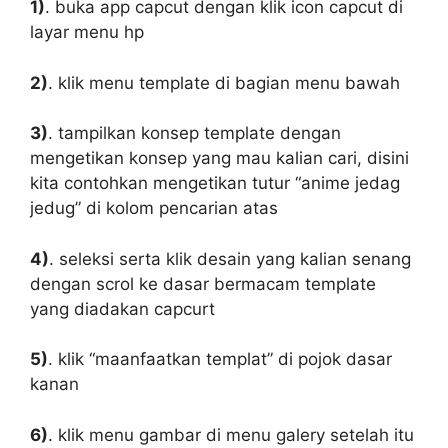
1)
. buka app capcut dengan klik icon capcut di
layar menu hp
2)
. klik menu template di bagian menu bawah
3)
. tampilkan konsep template dengan
mengetikan konsep yang mau kalian cari, disini
kita contohkan mengetikan tutur “anime jedag
jedug” di kolom pencarian atas
4)
. seleksi serta klik desain yang kalian senang
dengan scrol ke dasar bermacam template
yang diadakan capcurt
5)
. klik “maanfaatkan templat” di pojok dasar
kanan
6)
. klik menu gambar di menu galery setelah itu