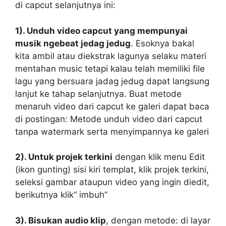
di capcut selanjutnya ini:
1). Unduh video capcut yang mempunyai
musik ngebeat jedag jedug
. Esoknya bakal
kita ambil atau diekstrak lagunya selaku materi
mentahan music tetapi kalau telah memiliki file
lagu yang bersuara jadag jedug dapat langsung
lanjut ke tahap selanjutnya. Buat metode
menaruh video dari capcut ke galeri dapat baca
di postingan: Metode unduh video dari capcut
tanpa watermark serta menyimpannya ke galeri
2). Untuk projek terkini
dengan klik menu Edit
(ikon gunting) sisi kiri templat, klik projek terkini,
seleksi gambar ataupun video yang ingin diedit,
berikutnya klik“ imbuh”
3). Bisukan audio klip
, dengan metode: di layar