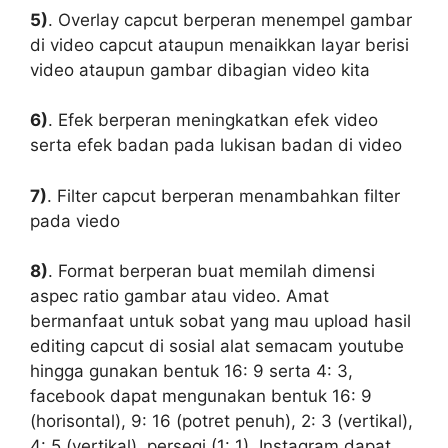
5)
. Overlay capcut berperan menempel gambar
di video capcut ataupun menaikkan layar berisi
video ataupun gambar dibagian video kita
6)
. Efek berperan meningkatkan efek video
serta efek badan pada lukisan badan di video
7)
. Filter capcut berperan menambahkan filter
pada viedo
8)
. Format berperan buat memilah dimensi
aspec ratio gambar atau video. Amat
bermanfaat untuk sobat yang mau upload hasil
editing capcut di sosial alat semacam youtube
hingga gunakan bentuk 16: 9 serta 4: 3,
facebook dapat mengunakan bentuk 16: 9
(horisontal), 9: 16 (potret penuh), 2: 3 (vertikal),
4: 5 (vertikal), persegi (1: 1), Instagram dapat