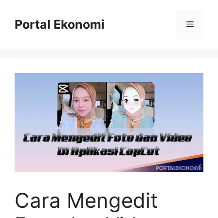
Langsung
ke
Portal Ekonomi
Menu
isi
Cara Mengedit