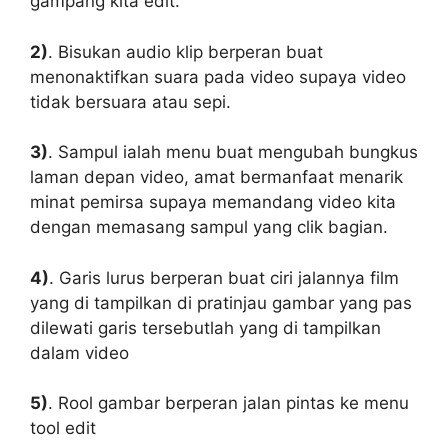
gampang kita edit.
2)
. Bisukan audio klip berperan buat
menonaktifkan suara pada video supaya video
tidak bersuara atau sepi.
3)
. Sampul ialah menu buat mengubah bungkus
laman depan video, amat bermanfaat menarik
minat pemirsa supaya memandang video kita
dengan memasang sampul yang clik bagian.
4)
. Garis lurus berperan buat ciri jalannya film
yang di tampilkan di pratinjau gambar yang pas
dilewati garis tersebutlah yang di tampilkan
dalam video
5)
. Rool gambar berperan jalan pintas ke menu
tool edit