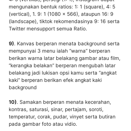
mengunakan bentuk ratios: 1: 1 (square), 4: 5
(vertical), 1. 9: 1 (1080 x 566), ataupun 16: 9
(landscape), tiktok rekomendasinya 9: 16 serta
Twitter mensupport semua Ratio.
9)
. Kanvas berperan menata background serta
mempunyai 3 menu ialah “warna” berperan
berikan warna latar belakang gambar atau film,
“kerangka belakan” berperan mengubah latar
belakang jadi lukisan opsi kamu serta “angkat
kaki” berperan berikan efek angkat kaki
background
10)
. Samakan berperan menata kecerahan,
kontras, saturasi, sinar, pertajam, soroti,
temperatur, corak, pudar, vinyet serta butiran
pada gambar foto atau vidio.