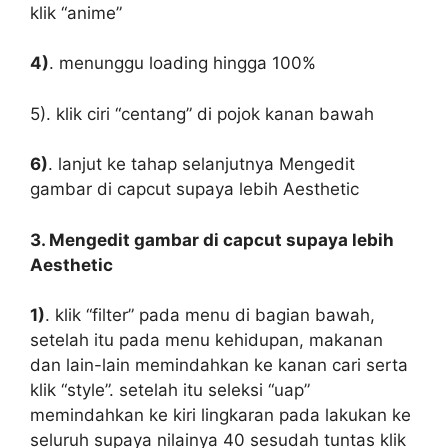
klik “anime”
4)
. menunggu loading hingga 100%
5). klik ciri “centang” di pojok kanan bawah
6)
. lanjut ke tahap selanjutnya Mengedit
gambar di capcut supaya lebih Aesthetic
3. Mengedit gambar di capcut supaya lebih
Aesthetic
1)
. klik “filter” pada menu di bagian bawah,
setelah itu pada menu kehidupan, makanan
dan lain-lain memindahkan ke kanan cari serta
klik “style”. setelah itu seleksi “uap”
memindahkan ke kiri lingkaran pada lakukan ke
seluruh supaya nilainya 40 sesudah tuntas klik