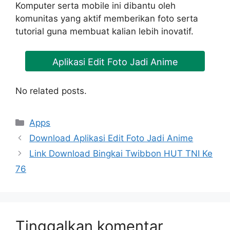
Komputer serta mobile ini dibantu oleh
komunitas yang aktif memberikan foto serta
tutorial guna membuat kalian lebih inovatif.
Aplikasi Edit Foto Jadi Anime
No related posts.
Kategori
Apps
Download Aplikasi Edit Foto Jadi Anime
Link Download Bingkai Twibbon HUT TNI Ke
76
Tinggalkan komentar