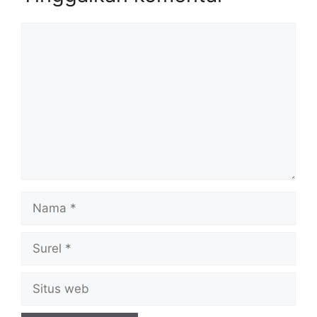
Komentar
Nama
Surel
Situs
web