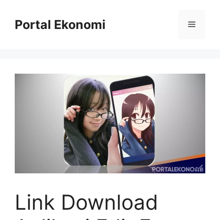
Langsung
ke
Portal Ekonomi
Menu
isi
Link Download