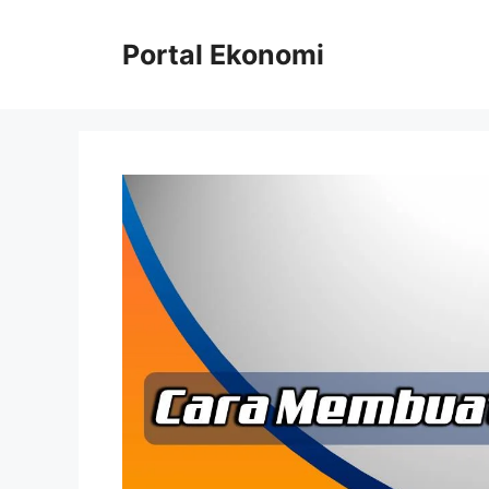
Langsung
ke
Portal Ekonomi
isi