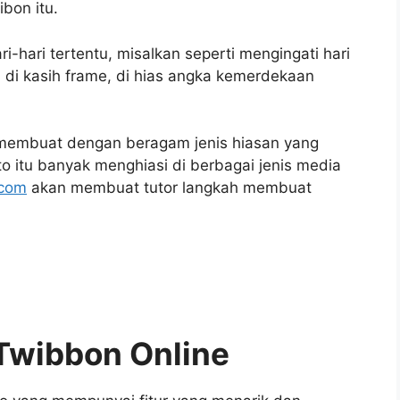
ibon itu.
i-hari tertentu, misalkan seperti mengingati hari
di kasih frame, di hias angka kemerdekaan
membuat dengan beragam jenis hiasan yang
o itu banyak menghiasi di berbagai jenis media
.com
akan membuat tutor langkah membuat
Twibbon Online