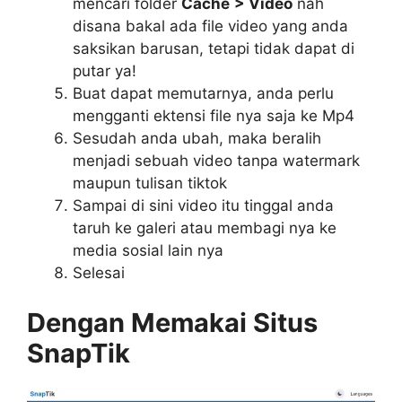
mencari folder
Cache
> Video
nah
disana bakal ada file video yang anda
saksikan barusan, tetapi tidak dapat di
putar ya!
Buat dapat memutarnya, anda perlu
mengganti ektensi file nya saja ke Mp4
Sesudah anda ubah, maka beralih
menjadi sebuah video tanpa watermark
maupun tulisan tiktok
Sampai di sini video itu tinggal anda
taruh ke galeri atau membagi nya ke
media sosial lain nya
Selesai
Dengan Memakai Situs
SnapTik