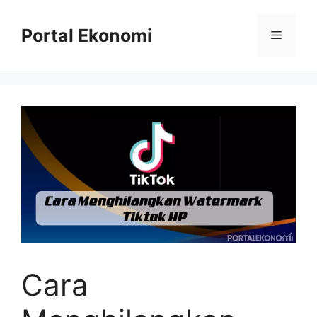
Langsung
ke
Portal Ekonomi
Menu
isi
Cara