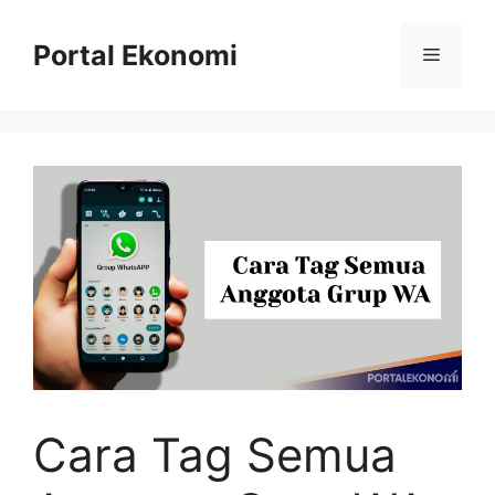
Langsung
ke
Portal Ekonomi
Menu
isi
Cara Tag Semua