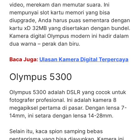
video, merekam dan memutar suara. Ini
mempunyai slot kartu memori yang bisa
diupgrade, Anda harus puas sementara dengan
kartu xD 32MB yang disertakan dengan bundel.
Kamera digital Olympus modern ini hadir dalam
dua warna – perak dan biru.
Baca Juga:
Ulasan Kamera Digital Terpercaya
Olympus 5300
Olympus 5300 adalah DSLR yang cocok untuk
fotografer profesional. Ini adalah kamera 8
megapiksel pertama di pasar. Dengan lensa 7-
14mm, ini setara dengan lensa 14-28mm.
Selain itu, kaca spion samping bebas
pentaprisma yang bisa diayunkan, Kamera ini