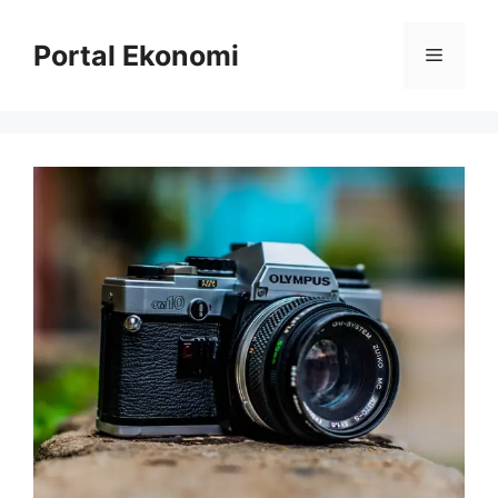
Langsung
ke
Portal Ekonomi
Menu
isi