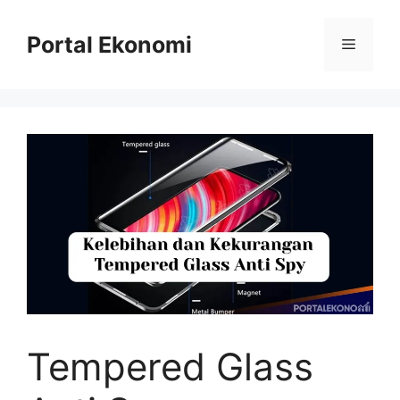
Langsung
ke
Portal Ekonomi
Menu
isi
Tempered Glass