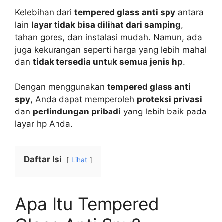
Kelebihan dari
tempered glass anti spy
antara
lain
layar tidak bisa dilihat dari samping
,
tahan gores, dan instalasi mudah. Namun, ada
juga kekurangan seperti harga yang lebih mahal
dan
tidak tersedia untuk semua jenis hp
.
Dengan menggunakan
tempered glass anti
spy
, Anda dapat memperoleh
proteksi privasi
dan
perlindungan pribadi
yang lebih baik pada
layar hp Anda.
Daftar Isi
Lihat
Apa Itu Tempered