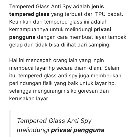
Tempered Glass Anti Spy adalah
jenis
tempered glass
yang terbuat dari TPU padat.
Keunikan dari tempered glass ini adalah
kemampuannya untuk melindungi
privasi
pengguna
dengan cara membuat layar tampak
gelap dan tidak bisa dilihat dari samping.
Hal ini mencegah orang lain yang ingin
membaca layar hp secara diam-diam. Selain
itu, tempered glass anti spy juga memberikan
perlindungan fisik yang baik untuk layar hp,
sehingga mengurangi risiko goresan dan
kerusakan layar.
Tempered Glass Anti Spy
melindungi
privasi pengguna