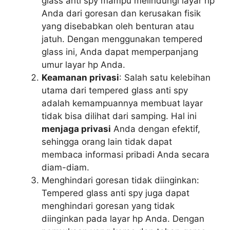
glass anti spy mampu melindungi layar hp
Anda dari goresan dan kerusakan fisik
yang disebabkan oleh benturan atau
jatuh. Dengan menggunakan tempered
glass ini, Anda dapat memperpanjang
umur layar hp Anda.
Keamanan privasi
: Salah satu kelebihan
utama dari tempered glass anti spy
adalah kemampuannya membuat layar
tidak bisa dilihat dari samping. Hal ini
menjaga privasi
Anda dengan efektif,
sehingga orang lain tidak dapat
membaca informasi pribadi Anda secara
diam-diam.
Menghindari goresan tidak diinginkan:
Tempered glass anti spy juga dapat
menghindari goresan yang tidak
diinginkan pada layar hp Anda. Dengan