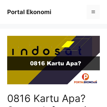
Langsung
ke
Portal Ekonomi
Menu
isi
0816 Kartu Apa?