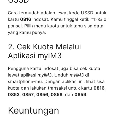
Cara termudah adalah lewat kode USSD untuk
kartu
0816
Indosat. Kamu tinggal ketik
di
*123#
ponsel. Pilih menu kuota untuk tahu sisa data
yang kamu punya.
2. Cek Kuota Melalui
Aplikasi myIM3
Pengguna kartu Indosat juga bisa cek kuota
lewat aplikasi
myIM3
. Unduh
myIM3
di
smartphone-mu. Dengan aplikasi ini, lihat sisa
kuota dan lakukan transaksi untuk kartu
0816
,
0853
,
0857
,
0856
,
0858
, dan
0859
.
Keuntungan