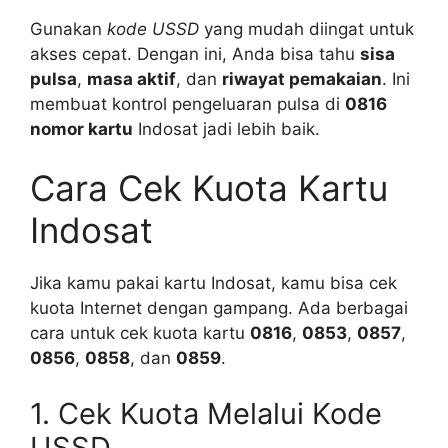
Gunakan
kode USSD
yang mudah diingat untuk
akses cepat. Dengan ini, Anda bisa tahu
sisa
pulsa
,
masa aktif
, dan
riwayat pemakaian
. Ini
membuat kontrol pengeluaran pulsa di
0816
nomor kartu
Indosat jadi lebih baik.
Cara Cek Kuota Kartu
Indosat
Jika kamu pakai kartu Indosat, kamu bisa cek
kuota Internet dengan gampang. Ada berbagai
cara untuk cek kuota kartu
0816
,
0853
,
0857
,
0856
,
0858
, dan
0859
.
1. Cek Kuota Melalui Kode
USSD