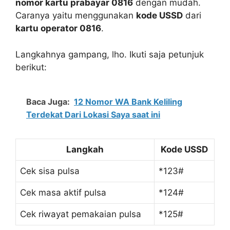
nomor kartu prabayar 0816
dengan mudah.
Caranya yaitu menggunakan
kode USSD
dari
kartu operator 0816
.
Langkahnya gampang, lho. Ikuti saja petunjuk
berikut:
Baca Juga:
12 Nomor WA Bank Keliling
Terdekat Dari Lokasi Saya saat ini
Langkah
Kode USSD
Cek sisa pulsa
*123#
Cek masa aktif pulsa
*124#
Cek riwayat pemakaian pulsa
*125#