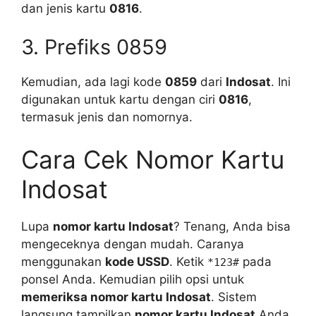
dan jenis kartu
0816
.
3. Prefiks 0859
Kemudian, ada lagi kode
0859
dari
Indosat
. Ini
digunakan untuk kartu dengan ciri
0816
,
termasuk jenis dan nomornya.
Cara Cek Nomor Kartu
Indosat
Lupa
nomor kartu Indosat
? Tenang, Anda bisa
mengeceknya dengan mudah. Caranya
menggunakan
kode USSD
. Ketik
pada
*123#
ponsel Anda. Kemudian pilih opsi untuk
memeriksa nomor kartu Indosat
. Sistem
langsung tampilkan
nomor kartu Indosat
Anda.