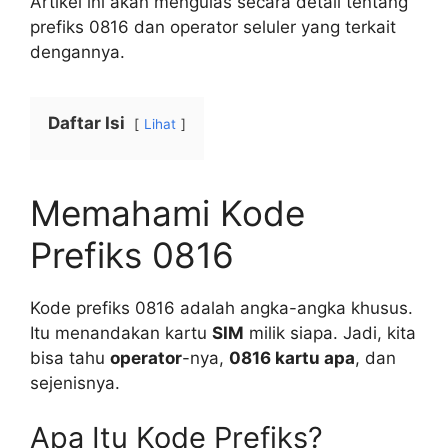
Artikel ini akan mengulas secara detail tentang
prefiks 0816 dan operator seluler yang terkait
dengannya.
Daftar Isi
Lihat
Memahami Kode
Prefiks 0816
Kode prefiks 0816 adalah angka-angka khusus.
Itu menandakan kartu
SIM
milik siapa. Jadi, kita
bisa tahu
operator
-nya,
0816 kartu apa
, dan
sejenisnya.
Apa Itu Kode Prefiks?