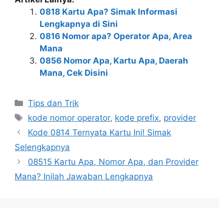
0818 Kartu Apa? Simak Informasi
Lengkapnya di Sini
0816 Nomor apa? Operator Apa, Area
Mana
0856 Nomor Apa, Kartu Apa, Daerah
Mana, Cek Disini
Kategori
Tips dan Trik
Tag
kode nomor operator
,
kode prefix
,
provider
Kode 0814 Ternyata Kartu Ini! Simak
Selengkapnya
08515 Kartu Apa, Nomor Apa, dan Provider
Mana? Inilah Jawaban Lengkapnya