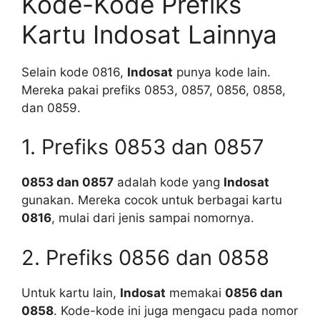
Kode-Kode Prefiks
Kartu Indosat Lainnya
Selain kode 0816,
Indosat
punya kode lain.
Mereka pakai prefiks 0853, 0857, 0856, 0858,
dan 0859.
1. Prefiks 0853 dan 0857
0853 dan 0857
adalah kode yang
Indosat
gunakan. Mereka cocok untuk berbagai kartu
0816
, mulai dari jenis sampai nomornya.
2. Prefiks 0856 dan 0858
Untuk kartu lain,
Indosat
memakai
0856 dan
0858
. Kode-kode ini juga mengacu pada nomor