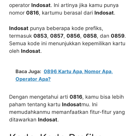
operator
Indosat
. Ini artinya jika kamu punya
nomor
0816
, kartumu berasal dari
Indosat
.
Indosat
punya beberapa kode prefiks,
termasuk
0853
,
0857
,
0856
,
0858
, dan
0859
.
Semua kode ini menunjukkan kepemilikan kartu
oleh
Indosat
.
Baca Juga:
0896 Kartu Apa, Nomor Apa,
Operator Apa?
Dengan mengetahui arti
0816
, kamu bisa lebih
paham tentang kartu
Indosat
mu. Ini
memudahkanmu memanfaatkan fitur-fitur yang
ditawarkan
Indosat
.