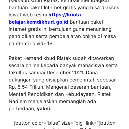
(Kemendikbud Ristek)
kembali membagikan
bantuan paket Internet gratis yang bisa diakses
lewat web resmi
https://kuota-
belajar.kemdikbud. go.id
Bantuan paket
internet gratis ini bertujuan guna menunjang
pendidikan serta pembelajaran online di masa
pandemi Covid- 19.
Paket Kemendikbud Ristek sudah ditawarkan
secara online kepada banyak mahasiswa serta
fakultas sampai Desember 2021. Dana
dukungan yang disiapkan pemerintah sebesar
Rp. 5,54 Triliun. Mengenai besaran bantuan,
Menteri Pendidikan dan Kebudayaan, Ristek
Nadiem menjelaskan memanglah ada
perbedaan,
yakni:
[button color=”blue” size=”big” link=”[button