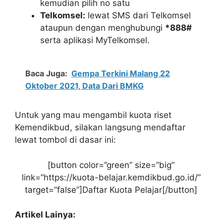
kemudian pilih no satu
Telkomsel:
lewat SMS dari Telkomsel
ataupun dengan menghubungi
*888#
serta aplikasi MyTelkomsel.
Baca Juga:
Gempa Terkini Malang 22
Oktober 2021, Data Dari BMKG
Untuk yang mau mengambil kuota riset
Kemendikbud, silakan langsung mendaftar
lewat tombol di dasar ini:
[button color=”green” size=”big”
link=”https://kuota-belajar.kemdikbud.go.id/”
target=”false”]Daftar Kuota Pelajar[/button]
Artikel Lainya: