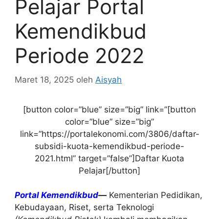
Pelajar Portal
Kemendikbud
Periode 2022
Maret 18, 2025
oleh
Aisyah
[button color=”blue” size=”big” link=”[button
color=”blue” size=”big”
link=”https://portalekonomi.com/3806/daftar-
subsidi-kuota-kemendikbud-periode-
2021.html” target=”false”]Daftar Kuota
Pelajar[/button]
Portal Kemendikbud
—
Kementerian Pedidikan,
Kebudayaan, Riset, serta Teknologi