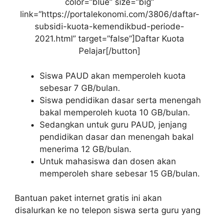
color=”blue” size=”big”
link=”https://portalekonomi.com/3806/daftar-
subsidi-kuota-kemendikbud-periode-
2021.html” target=”false”]Daftar Kuota
Pelajar[/button]
Siswa PAUD akan memperoleh kuota
sebesar 7 GB/bulan.
Siswa pendidikan dasar serta menengah
bakal memperoleh kuota 10 GB/bulan.
Sedangkan untuk guru PAUD, jenjang
pendidikan dasar dan menengah bakal
menerima 12 GB/bulan.
Untuk mahasiswa dan dosen akan
memperoleh share sebesar 15 GB/bulan.
Bantuan paket internet gratis ini akan
disalurkan ke no telepon siswa serta guru yang