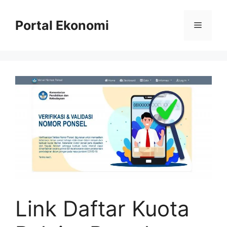
Langsung
ke
Portal Ekonomi
Menu
isi
Link Daftar Kuota