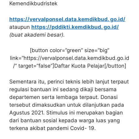
Kemendikbudristek
https://vervalponsel.data.kemdikbud. go.id/
ataupun
https://pddikti.kemdikbud. go.id/
(buat akademi besar).
[button color=”green” size=”big”
link=”https://vervalponsel.data.kemdikbud.go.id
/” target=”false”]Daftar Kuota Pelajar[/button]
Sementara itu, perinci teknis lebih lanjut terpaut
regulasi bantuan ini sedang dikaji bersama
departemen serta lembaga terpaut. Donasi
tersebut dimaksudkan untuk dilanjutkan pada
Agustus 2021. Stimulus ini merupakan bagian
dari bantuan sosial kepada warga luas yang
terkena akibat pandemi Covid- 19.