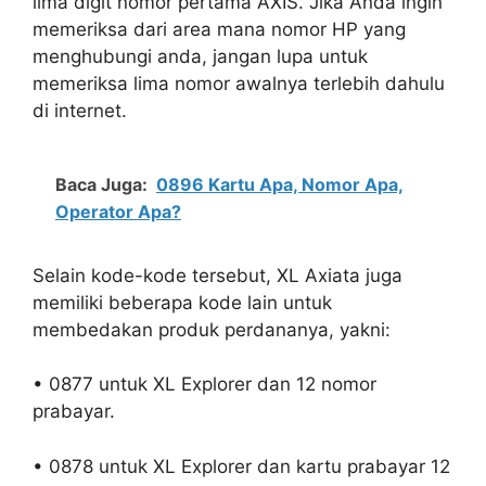
lima digit nomor pertama AXIS. Jika Anda ingin
memeriksa dari area mana nomor HP yang
menghubungi anda, jangan lupa untuk
memeriksa lima nomor awalnya terlebih dahulu
di internet.
Baca Juga:
0896 Kartu Apa, Nomor Apa,
Operator Apa?
Selain kode-kode tersebut, XL Axiata juga
memiliki beberapa kode lain untuk
membedakan produk perdananya, yakni:
• 0877 untuk XL Explorer dan 12 nomor
prabayar.
• 0878 untuk XL Explorer dan kartu prabayar 12