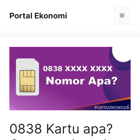
Langsung
ke
Portal Ekonomi
Menu
isi
0838 Kartu apa?