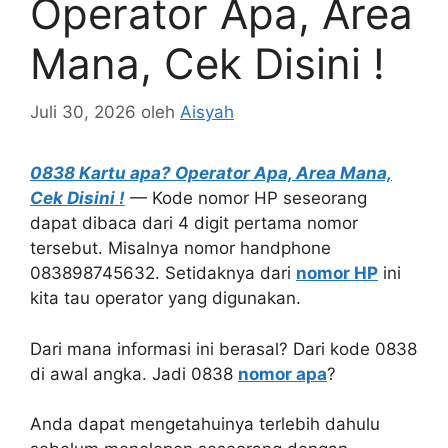
Operator Apa, Area
Mana, Cek Disini !
Juli 30, 2026
oleh
Aisyah
0838 Kartu apa? Operator Apa, Area Mana,
Cek Disini !
— Kode nomor HP seseorang
dapat dibaca dari 4 digit pertama nomor
tersebut. Misalnya nomor handphone
083898745632. Setidaknya dari
nomor HP
ini
kita tau operator yang digunakan.
Dari mana informasi ini berasal? Dari kode 0838
di awal angka. Jadi 0838
nomor apa
?
Anda dapat mengetahuinya terlebih dahulu