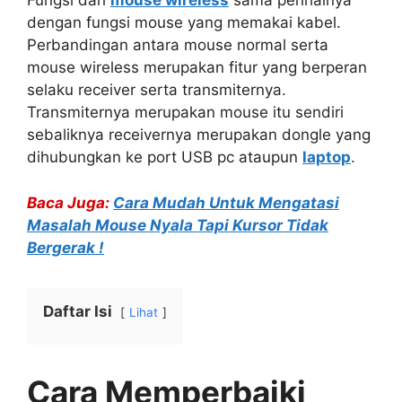
Fungsi dari
mouse wireless
sama perihalnya
dengan fungsi mouse yang memakai kabel.
Perbandingan antara mouse normal serta
mouse wireless merupakan fitur yang berperan
selaku receiver serta transmiternya.
Transmiternya merupakan mouse itu sendiri
sebaliknya receivernya merupakan dongle yang
dihubungkan ke port USB pc ataupun
laptop
.
Baca Juga:
Cara Mudah Untuk Mengatasi
Masalah Mouse Nyala Tapi Kursor Tidak
Bergerak !
Daftar Isi
Lihat
Cara Memperbaiki