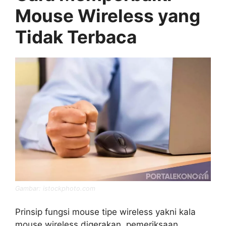
Mouse Wireless yang
Tidak Terbaca
Gambar: istockphoto.com
Prinsip fungsi mouse tipe wireless yakni kala
mouse wireless digerakan, pemeriksaan