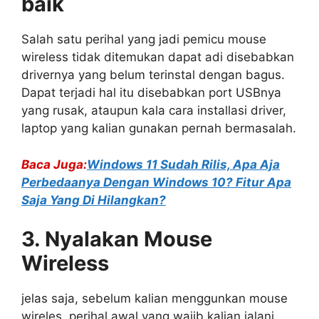
baik
Salah satu perihal yang jadi pemicu mouse
wireless tidak ditemukan dapat adi disebabkan
drivernya yang belum terinstal dengan bagus.
Dapat terjadi hal itu disebabkan port USBnya
yang rusak, ataupun kala cara installasi driver,
laptop yang kalian gunakan pernah bermasalah.
Baca Juga:
Windows 11 Sudah Rilis, Apa Aja
Perbedaanya Dengan Windows 10? Fitur Apa
Saja Yang Di Hilangkan?
3. Nyalakan Mouse
Wireless
jelas saja, sebelum kalian menggunkan mouse
wireles, perihal awal yang wajib kalian jalani