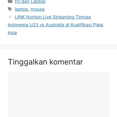
Kategori
Pc dan Laptop
Tag
laptop
,
mouse
LINK Nonton Live Streaming Timnas
Indonesia U23 vs Australia di Kualifikasi Piala
Asia
Tinggalkan komentar
Komentar