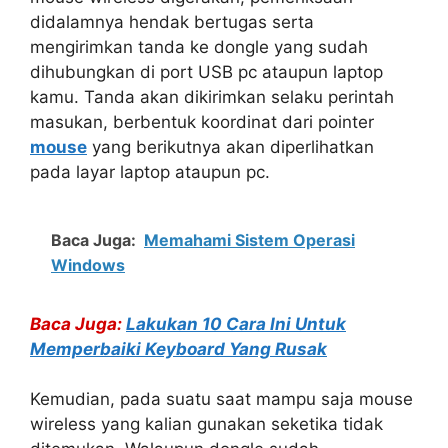
didalamnya hendak bertugas serta
mengirimkan tanda ke dongle yang sudah
dihubungkan di port USB pc ataupun laptop
kamu. Tanda akan dikirimkan selaku perintah
masukan, berbentuk koordinat dari pointer
mouse
yang berikutnya akan diperlihatkan
pada layar laptop ataupun pc.
Baca Juga:
Memahami Sistem Operasi
Windows
Baca Juga:
Lakukan 10 Cara Ini Untuk
Memperbaiki Keyboard Yang Rusak
Kemudian, pada suatu saat mampu saja mouse
wireless yang kalian gunakan seketika tidak