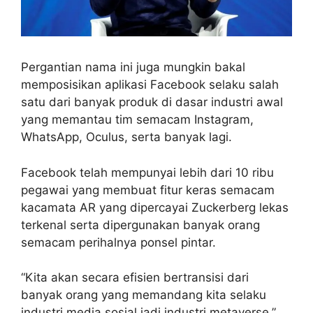
Pergantian nama ini juga mungkin bakal
memposisikan aplikasi Facebook selaku salah
satu dari banyak produk di dasar industri awal
yang memantau tim semacam Instagram,
WhatsApp, Oculus, serta banyak lagi.
Facebook telah mempunyai lebih dari 10 ribu
pegawai yang membuat fitur keras semacam
kacamata AR yang dipercayai Zuckerberg lekas
terkenal serta dipergunakan banyak orang
semacam perihalnya ponsel pintar.
“Kita akan secara efisien bertransisi dari
banyak orang yang memandang kita selaku
industri media sosial jadi industri metaverse,”