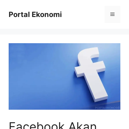
Langsung
ke
Portal Ekonomi
Menu
isi
Facebook Akan