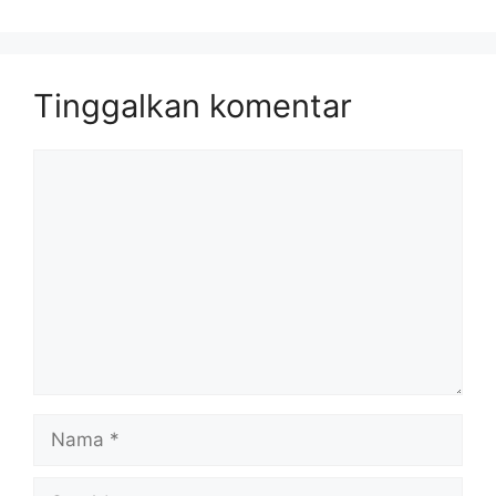
Tinggalkan komentar
Komentar
Nama
Surel