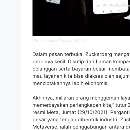
Photo: Yousef Masoud /SOPA
Dalam pesan terbuka, Zuckerberg mengata
berbiaya kecil. Dikutip dari Laman komp
pelanggan serta bayaran besar membatasi
mau layanan kita bisa diakses oleh sejum
menciptakannya lebih ekonomis.
Akhirnya, miliaran orang menggemari laya
memercayakan perlengkapan kita,” tutur 
resmi Meta, Jumat (29/10/2021). Pergant
besar yang tengah dibentuk industri. Z
Metaverse, ialah penggabungan antara du