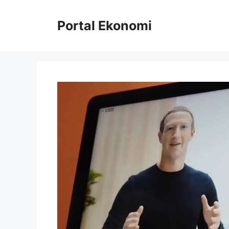
Langsung
ke
Portal Ekonomi
isi