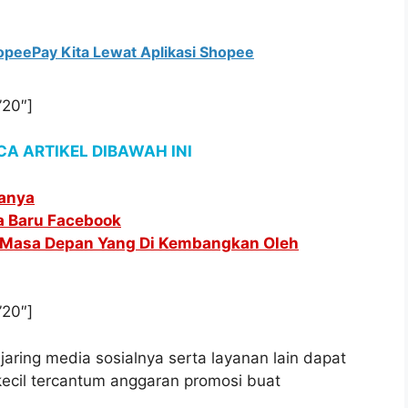
peePay Kita Lewat Aplikasi Shopee
”20″]
A ARTIKEL DIBAWAH INI
sanya
a Baru Facebook
l Masa Depan Yang Di Kembangkan Oleh
”20″]
jaring media sosialnya serta layanan lain dapat
ecil tercantum anggaran promosi buat