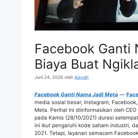
Facebook Ganti 
Biaya Buat Ngikl
Juni 24, 2026
oleh
Aisyah
Facebook Ganti Nama Jadi Meta
—
Fac
media sosial besar, Instagram, Facebook
Meta. Perihal ini diinformasikan oleh C
pada Kamis (28/10/2021) durasi setempa
ini ikut pengaruhi kode saham industri, 
2021. Tetapi, layanan semacam Facebook,