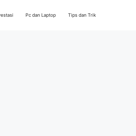
vestasi
Pc dan Laptop
Tips dan Trik