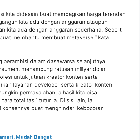
omosi kita didesain buat membagikan harga terendah
gangan kita ada dengan anggaran ataupun
an kita ada dengan anggaran sederhana. Seperti
 buat membantu membuat metaverse,” kata
 berambisi dalam dasawarsa selanjutnya,
onsumen, menampung ratusan miliyar dolar
ofesi untuk jutaan kreator konten serta
kan layanan developer serta kreator konten
ngkin permasalahan, alhasil kita bisa
 totalitas,” tutur ia. Di sisi lain, ia
i konsennya buat menghindari kebocoran
lfamart, Mudah Banget