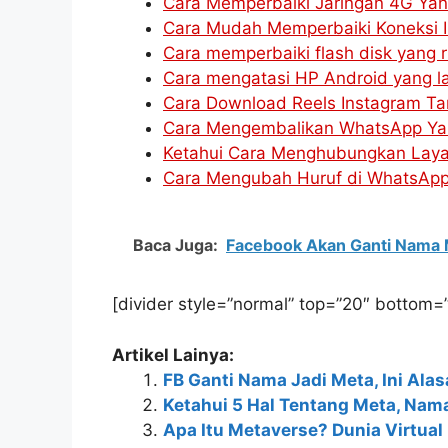
Cara Memperbaiki Jaringan 4G Yang
Cara Mudah Memperbaiki Koneksi I
Cara memperbaiki flash disk yang r
Cara mengatasi HP Android yang la
Cara Download Reels Instagram Ta
Cara Mengembalikan WhatsApp Ya
Ketahui Cara Menghubungkan Laya
Cara Mengubah Huruf di WhatsApp M
Baca Juga:
Facebook Akan Ganti Nama
[divider style=”normal” top=”20″ bottom=
Artikel Lainya:
FB Ganti Nama Jadi Meta, Ini Ala
Ketahui 5 Hal Tentang Meta, Nam
Apa Itu Metaverse? Dunia Virtua