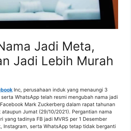
Nama Jadi Meta,
an Jadi Lebih Murah
ebook
Inc, perusahaan induk yang menaungi 3
, serta WhatsApp telah resmi mengubah nama jadi
EO Facebook Mark Zuckerberg dalam rapat tahunan
t ataupun Jumat (29/10/2021). Pergantian nama
dari yang tadinya FB jadi MVRS per 1 Desember
 Instagram, serta WhatsApp tetap tidak berganti