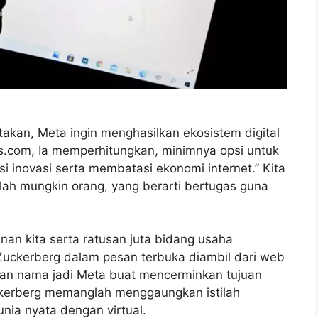
kan, Meta ingin menghasilkan ekosistem digital
as.com, Ia memperhitungkan, minimnya opsi untuk
 inovasi serta membatasi ekonomi internet.” Kita
lah mungkin orang, yang berarti bertugas guna
nan kita serta ratusan juta bidang usaha
Zuckerberg dalam pesan terbuka diambil dari web
ian nama jadi Meta buat mencerminkan tujuan
uckerberg memanglah menggaungkan istilah
nia nyata dengan virtual.