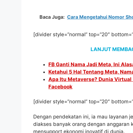
Baca Juga:
Cara Mengetahui Nomor Sho
[divider style=”normal” top=”20″ bottom=
LANJUT MEMBAC
FB Ganti Nama Jadi Meta, Ini Ala
Ketahui 5 Hal Tentang Meta, Nam
Apa Itu Metaverse? Dunia Virtua
Facebook
[divider style=”normal” top=”20″ bottom=
Dengan pendekatan ini, ia mau layanan je
diakses banyak orang dengan anggaran k
mensupport ekonomi inovatif di dunia.