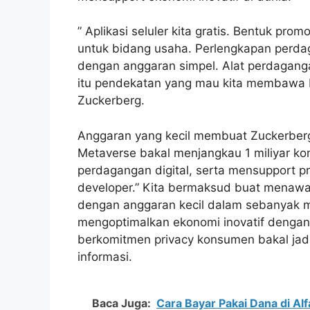
” Aplikasi seluler kita gratis. Bentuk pr
untuk bidang usaha. Perlengkapan perda
dengan anggaran simpel. Alat perdagang
itu pendekatan yang mau kita membawa
Zuckerberg.
Anggaran yang kecil membuat Zuckerberg
Metaverse bakal menjangkau 1 miliyar k
perdagangan digital, serta mensupport pr
developer.” Kita bermaksud buat menawar
dengan anggaran kecil dalam sebanyak mu
mengoptimalkan ekonomi inovatif dengan cara
berkomitmen privacy konsumen bakal jad
informasi.
Baca Juga:
Cara Bayar Pakai Dana di A