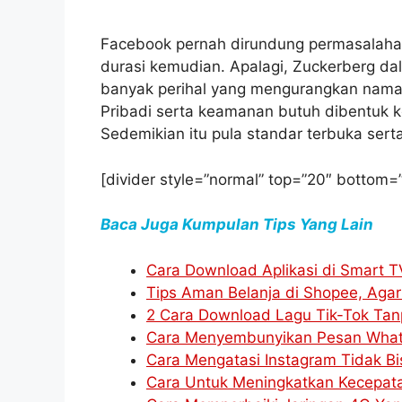
Facebook pernah dirundung permasalaha
durasi kemudian. Apalagi, Zuckerberg da
banyak perihal yang mengurangkan nama 
Pribadi serta keamanan butuh dibentuk 
Sedemikian itu pula standar terbuka serta
[divider style=”normal” top=”20″ bottom=
Baca Juga Kumpulan Tips Yang Lain
Cara Download Aplikasi di Smart 
Tips Aman Belanja di Shopee, Agar 
2 Cara Download Lagu Tik-Tok Tan
Cara Menyembunyikan Pesan What
Cara Mengatasi Instagram Tidak B
Cara Untuk Meningkatkan Kecepat