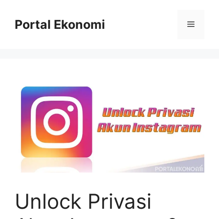
Langsung
ke
Portal Ekonomi
Menu
isi
Unlock Privasi