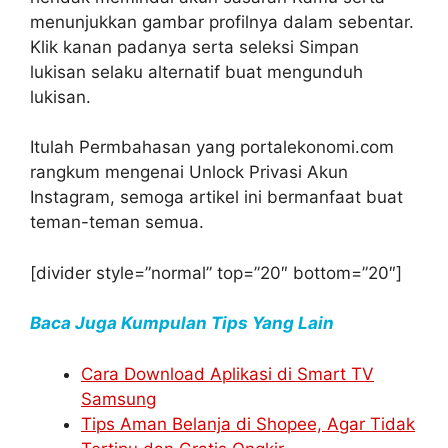
menunjukkan gambar profilnya dalam sebentar.
Klik kanan padanya serta seleksi Simpan
lukisan selaku alternatif buat mengunduh
lukisan.
Itulah Permbahasan yang portalekonomi.com
rangkum mengenai Unlock Privasi Akun
Instagram, semoga artikel ini bermanfaat buat
teman-teman semua.
[divider style=”normal” top=”20″ bottom=”20″]
Baca Juga Kumpulan Tips Yang Lain
Cara Download Aplikasi di Smart TV
Samsung
Tips Aman Belanja di Shopee, Agar Tidak