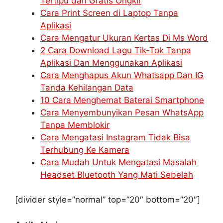
Tertipu dan Gratis Ongkir
Cara Print Screen di Laptop Tanpa
Aplikasi
Cara Mengatur Ukuran Kertas Di Ms Word
2 Cara Download Lagu Tik-Tok Tanpa
Aplikasi Dan Menggunakan Aplikasi
Cara Menghapus Akun Whatsapp Dan IG
Tanda Kehilangan Data
10 Cara Menghemat Baterai Smartphone
Cara Menyembunyikan Pesan WhatsApp
Tanpa Memblokir
Cara Mengatasi Instagram Tidak Bisa
Terhubung Ke Kamera
Cara Mudah Untuk Mengatasi Masalah
Headset Bluetooth Yang Mati Sebelah
[divider style=”normal” top=”20″ bottom=”20″]