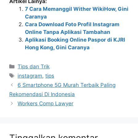
Artikel Lainya:
7 Cara Memanggil Wither WikiHow, Gini
Caranya
Cara Download Foto Profil Instagram
Online Tanpa Aplikasi Tambahan
Aplikasi Booking Online Paspor di KJRI
Hong Kong, Gini Caranya
Kategori
Tips dan Trik
Tag
instagram
,
tips
6 Smartphone 5G Murah Terbaik Paling
Rekomendasi Di Indonesia
Workers Comp Lawyer
Tinggalkan komentar