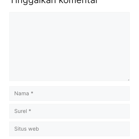
Komentar
Nama
Surel
Situs
web