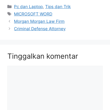
Kategori
Pc dan Laptop
,
Tips dan Trik
Tag
MICROSOFT WORD
Morgan Morgan Law Firm
Criminal Defense Attorney
Tinggalkan komentar
Komentar