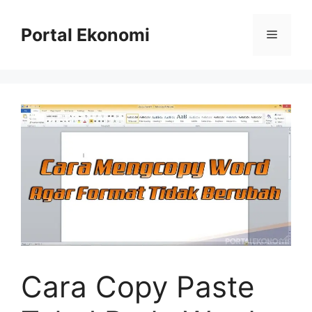
Langsung
ke
Portal Ekonomi
Menu
isi
Cara Copy Paste