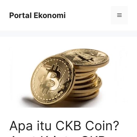
Langsung
ke
Portal Ekonomi
Menu
isi
Apa itu CKB Coin?