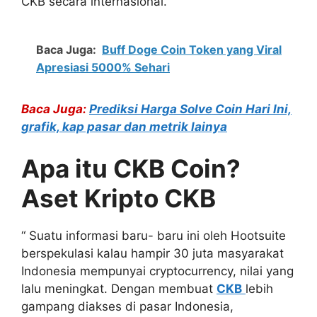
CKB secara internasional.
Baca Juga:
Buff Doge Coin Token yang Viral
Apresiasi 5000% Sehari
Baca Juga:
Prediksi Harga Solve Coin Hari Ini,
grafik, kap pasar dan metrik lainya
Apa itu CKB Coin?
Aset Kripto CKB
“ Suatu informasi baru- baru ini oleh Hootsuite
berspekulasi kalau hampir 30 juta masyarakat
Indonesia mempunyai cryptocurrency, nilai yang
lalu meningkat. Dengan membuat
CKB
lebih
gampang diakses di pasar Indonesia,