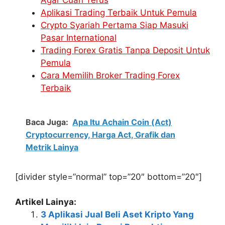
Agar Cuan Terus
Aplikasi Trading Terbaik Untuk Pemula
Crypto Syariah Pertama Siap Masuki
Pasar International
Trading Forex Gratis Tanpa Deposit Untuk
Pemula
Cara Memilih Broker Trading Forex
Terbaik
Baca Juga:
Apa Itu Achain Coin (Act)
Cryptocurrency, Harga Act, Grafik dan
Metrik Lainya
[divider style=”normal” top=”20″ bottom=”20″]
Artikel Lainya:
3 Aplikasi Jual Beli Aset Kripto Yang