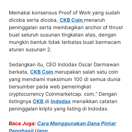
Memakai konsensus Proof of Work yang sudah
dicoba serta dicoba,
CKB Coin
menaruh
peninggalan serta membagikan anchor of thrust
buat seluruh susunan tingkatan atas, dengan
mungkin bentuk tidak terbatas buat bermacam
aturan susunan 2.
Sedangkan itu, CEO Indodax Oscar Darmawan
berkata,
CKB Coin
merupakan salah satu coin
yang mendiami maksimum 100 di semua dunia
bersumber pada web pemeringkat
cryptocurrency Coinmarketcap. com.“ Dengan
listingnya
CKB
di
Indodax
menaikkan catatan
peninggalan kripto yang listing di Indodax.
Baca Juga:
Cara Menggunakan Dana Pintar
Penghasil Uang