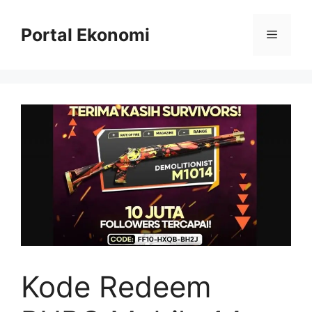
Langsung
ke
Portal Ekonomi
Menu
isi
Kode Redeem