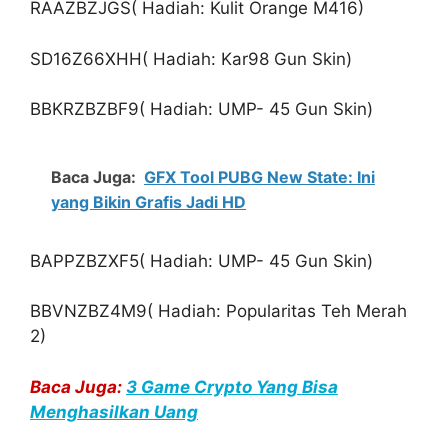
RAAZBZJGS( Hadiah: Kulit Orange M416)
SD16Z66XHH( Hadiah: Kar98 Gun Skin)
BBKRZBZBF9( Hadiah: UMP- 45 Gun Skin)
Baca Juga:
GFX Tool PUBG New State: Ini
yang Bikin Grafis Jadi HD
BAPPZBZXF5( Hadiah: UMP- 45 Gun Skin)
BBVNZBZ4M9( Hadiah: Popularitas Teh Merah
2)
Baca Juga:
3 Game Crypto Yang Bisa
Menghasilkan Uang