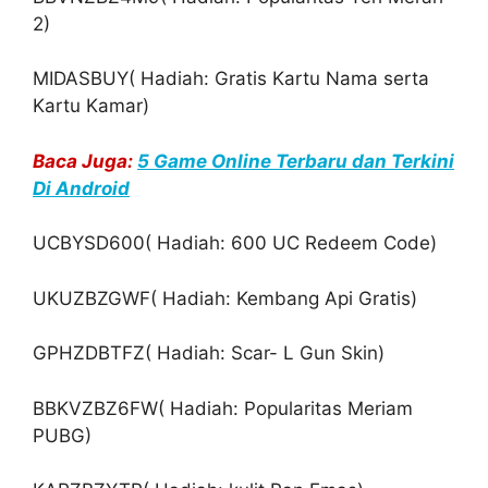
2)
MIDASBUY( Hadiah: Gratis Kartu Nama serta
Kartu Kamar)
Baca Juga:
5 Game Online Terbaru dan Terkini
Di Android
UCBYSD600( Hadiah: 600 UC Redeem Code)
UKUZBZGWF( Hadiah: Kembang Api Gratis)
GPHZDBTFZ( Hadiah: Scar- L Gun Skin)
BBKVZBZ6FW( Hadiah: Popularitas Meriam
PUBG)