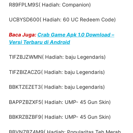
R89FPLM9S( Hadiah: Companion)
UCBYSD600( Hadiah: 60 UC Redeem Code)
Baca Juga:
Crab Game Apk 1.0 Download –
Versi Terbaru di Android
TIFZBJZWMN( Hadiah: baju Legendaris)
TIFZBIZACZG( Hadiah: baju Legendaris)
BBKTZEZET3( Hadiah: baju Legendaris)
BAPPZBZXF5( Hadiah: UMP- 45 Gun Skin)
BBKRZBZBF9( Hadiah: UMP- 45 Gun Skin)
BBVNZBZ4M9( Hadiah: Popularitas Teh Merah