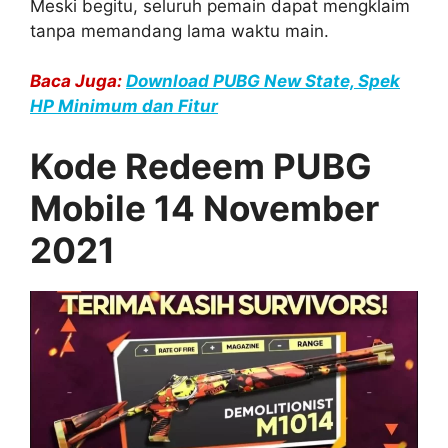
Meski begitu, seluruh pemain dapat mengklaim
tanpa memandang lama waktu main.
Baca Juga:
Download PUBG New State, Spek
HP Minimum dan Fitur
Kode Redeem PUBG
Mobile 14 November
2021