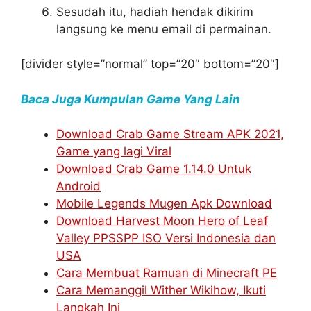
Sesudah itu, hadiah hendak dikirim
langsung ke menu email di permainan.
[divider style=”normal” top=”20″ bottom=”20″]
Baca Juga Kumpulan Game Yang Lain
Download Crab Game Stream APK 2021,
Game yang lagi Viral
Download Crab Game 1.14.0 Untuk
Android
Mobile Legends Mugen Apk Download
Download Harvest Moon Hero of Leaf
Valley PPSSPP ISO Versi Indonesia dan
USA
Cara Membuat Ramuan di Minecraft PE
Cara Memanggil Wither Wikihow, Ikuti
Langkah Ini