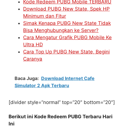
Kode Redeem PUBG Mobile TERBARU
Download PUBG New State, Spek HP
Minimum dan Fitur
Simak Kenapa PUBG New State Tidak
Bisa Menghubungkan ke Server?
Cara Mengatur Grafik PUBG Mobile Ke
Ultra HD
Cara Top Up PUBG New State, Begini
Caranya
Baca Juga:
Download Internet Cafe
Simulator 2 Apk Terbaru
[divider style=”normal” top=”20″ bottom=”20″]
Berikut ini Kode Redeem PUBG Terbaru Hari
Ini