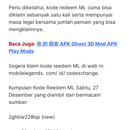
Perlu diketahui, kode redeem ML cuma bisa
diklaim sebanyak satu kali serta mempunyai
masa legal bersama jumlah pemain yang bisa
mengklaimnya.
Baca Juga:
你 的 宿舍 APK Ghost 3D Mod APK
Play Mods
Segera klaim kode reedem ML di web m.
mobilelegends. com/ id/ codexchange.
Kumpulan Kode Reedem ML Sabtu, 27
Desember yang diambil dari bermacam
sumber:
2ghbw228lqs (new)