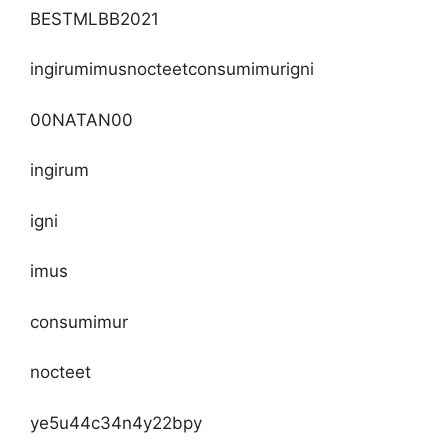
BESTMLBB2021
ingirumimusnocteetconsumimurigni
00NATAN00
ingirum
igni
imus
consumimur
nocteet
ye5u44c34n4y22bpy