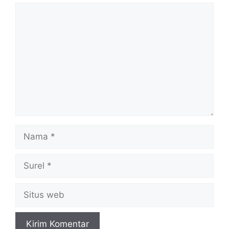
Komentar
Nama
Surel
Situs
web