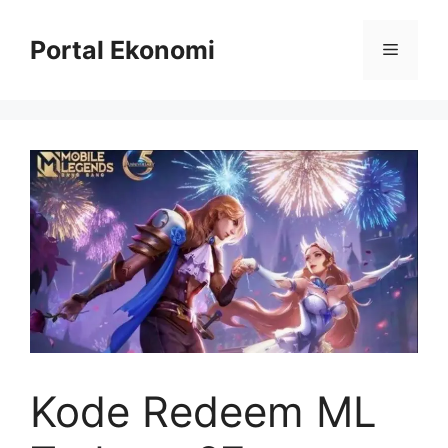
Langsung
ke
Portal Ekonomi
Menu
isi
Kode Redeem ML