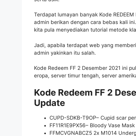
Terdapat lumayan banyak Kode REDEEM 
admin berikan dengan cara bebas kali i
kita pula menyediakan tutorial metode klai
Jadi, apabila terdapat web yang memberi
admin yakinkan itu salah.
Kode Redeem FF 2 Desember 2021 ini pula 
eropa, server timur tengah, server amerika
Kode Redeem FF 2 Dese
Update
CUPD-SDKB-T9OP– Cupid scar per
FF11R1E9PX56– Bloody Vase Mask an
FFMCVGNABCZ5 2x M1014 Undergr