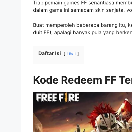
Tiap pemain games FF senantiasa membut
dalam game ini semacam skin senjata, vouc
Buat memperoleh beberapa barang itu, 
duit FF), apalagi banyak pula yang berke
Daftar Isi
Lihat
Kode Redeem FF Te