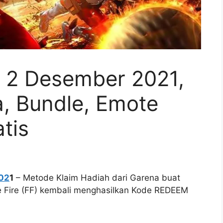
 2 Desember 2021,
a, Bundle, Emote
tis
02
1
– Metode Klaim Hadiah dari Garena buat
 Fire (FF) kembali menghasilkan Kode REDEEM