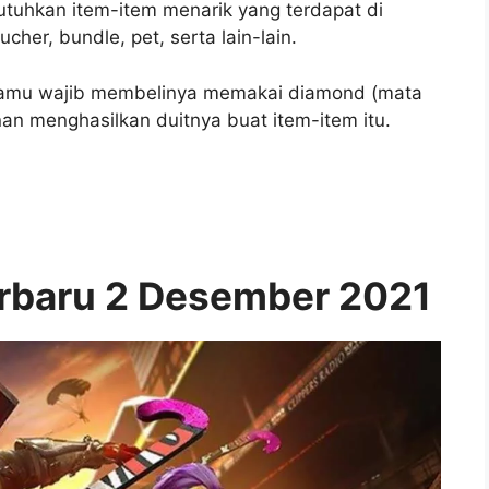
uhkan item-item menarik yang terdapat di
her, bundle, pet, serta lain-lain.
kamu wajib membelinya memakai diamond (mata
nan menghasilkan duitnya buat item-item itu.
rbaru 2 Desember 2021