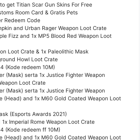
 get Titian Scar Gun Skins For Free
toms Room Card & Gratis Pets
er Redeem Code
pkin and Urban Rager Weapon Loot Crate
le Fizz and 1x MP5 Blood Red Weapon Loot
Loot Crate & 1x Paleolithic Mask
ound Howl Loot Crate
14 (Kode redeem 10M)
 (Mask) serta 1x Justice Fighter Weapon
eapon Loot Crate
 (Mask) serta 1x Justice Fighter Weapon
e (Head) and 1x M60 Gold Coated Weapon Loot
sk (Esports Awards 2021)
 1x Imperial Rome Weapon Loot Crate
4 (Kode redeem ff 10M)
e (Head) and 1x M60 Gold Coated Weapon Loot