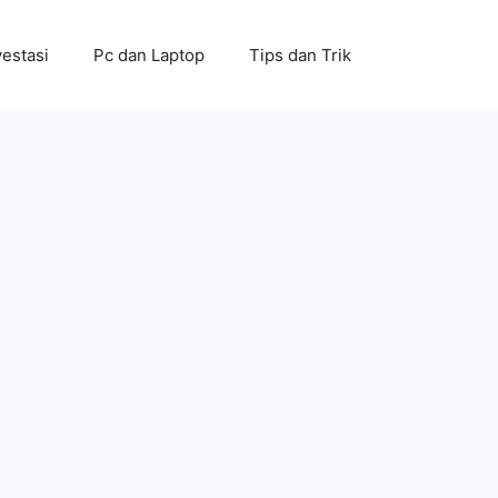
vestasi
Pc dan Laptop
Tips dan Trik