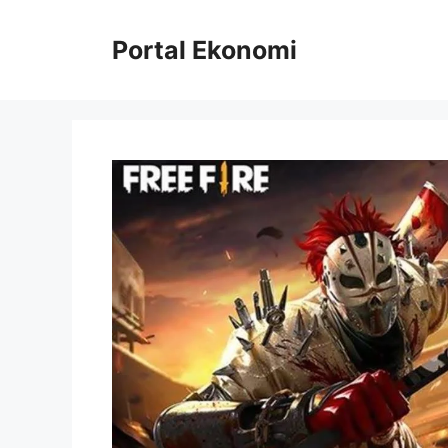
Langsung
ke
Portal Ekonomi
isi