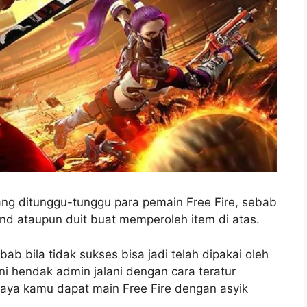
ng ditunggu-tunggu para pemain Free Fire, sebab
d ataupun duit buat memperoleh item di atas.
ab bila tidak sukses bisa jadi telah dipakai oleh
i hendak admin jalani dengan cara teratur
paya kamu dapat main Free Fire dengan asyik