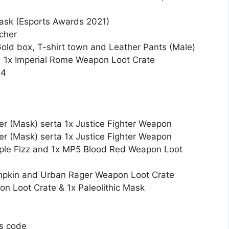
sk (Esports Awards 2021)
cher
ld box, T-shirt town and Leather Pants (Male)
 1x Imperial Rome Weapon Loot Crate
14
 (Mask) serta 1x Justice Fighter Weapon
 (Mask) serta 1x Justice Fighter Weapon
le Fizz and 1x MP5 Blood Red Weapon Loot
pkin and Urban Rager Weapon Loot Crate
Loot Crate & 1x Paleolithic Mask
s code