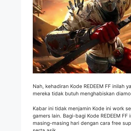
Nah, kehadiran Kode REDEEM FF inilah ya
mereka tidak butuh menghabiskan diamon
Kabar ini tidak menjamin Kode ini work seb
gamers lain. Bagi-bagi Kode REDEEM FF in
masing-masing hari dengan cara free su
serta asik.