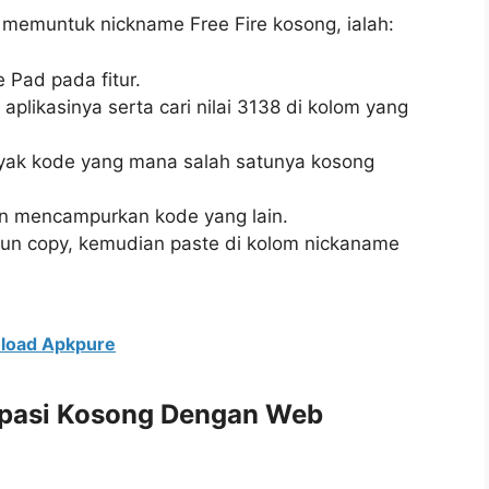
memuntuk nickname Free Fire kosong, ialah:
e Pad pada fitur.
aplikasinya serta cari nilai 3138 di kolom yang
yak kode yang mana salah satunya kosong
an mencampurkan kode yang lain.
upun copy, kemudian paste di kolom nickaname
nload Apkpure
Spasi Kosong Dengan Web