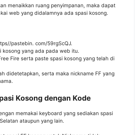
akan menaikkan ruang penyimpanan, maka dapat
kai web yang didalamnya ada spasi kosong.
tps//pastebin. com/59rgScQJ.
i kosong yang ada pada web itu.
ree Fire serta paste spasi kosong yang telah di
ah didetetapkan, serta maka nickname FF yang
nama.
pasi Kosong dengan Kode
 dengan memakai keyboard yang sediakan spasi
elatan ataupun yang lain.