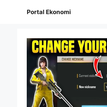
Langsung
ke
Portal Ekonomi
isi