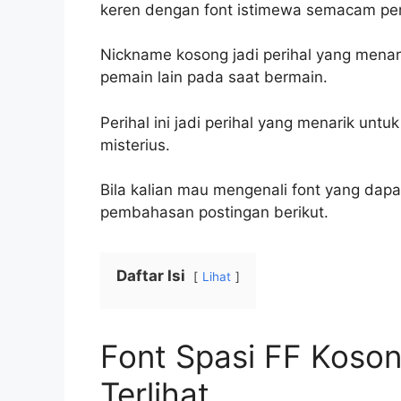
keren dengan font istimewa semacam pe
Nickname kosong jadi perihal yang menar
pemain lain pada saat bermain.
Perihal ini jadi perihal yang menarik unt
misterius.
Bila kalian mau mengenali font yang dapat
pembahasan postingan berikut.
Daftar Isi
Lihat
Font Spasi FF Koso
Terlihat