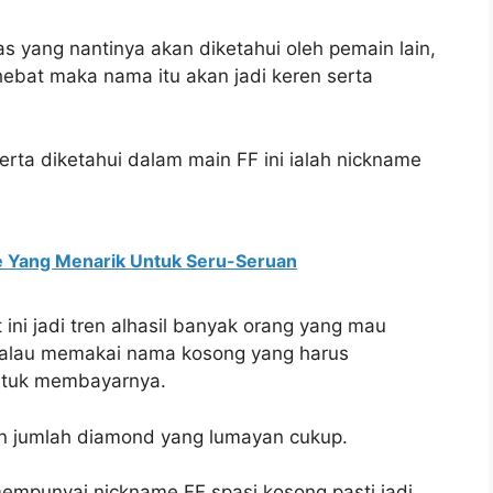
as yang nantinya akan diketahui oleh pemain lain,
 hebat maka nama itu akan jadi keren serta
erta diketahui dalam main FF ini ialah nickname
ne Yang Menarik Untuk Seru-Seruan
ni jadi tren alhasil banyak orang yang mau
i kalau memakai nama kosong yang harus
ntuk membayarnya.
kan jumlah diamond yang lumayan cukup.
mpunyai nickname FF spasi kosong pasti jadi