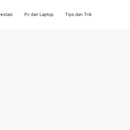
vestasi
Pc dan Laptop
Tips dan Trik