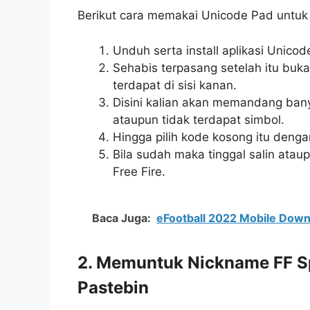
Berikut cara memakai Unicode Pad untuk 
Unduh serta install aplikasi Unicod
Sehabis terpasang setelah itu buka 
terdapat di sisi kanan.
Disini kalian akan memandang ban
ataupun tidak terdapat simbol.
Hingga pilih kode kosong itu deng
Bila sudah maka tinggal salin ata
Free Fire.
Baca Juga:
eFootball 2022 Mobile Dow
2. Memuntuk Nickname FF 
Pastebin