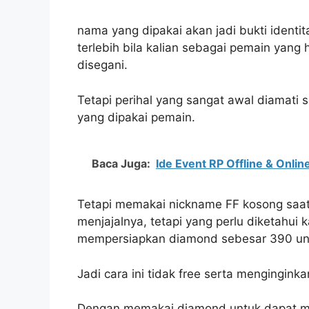
nama yang dipakai akan jadi bukti identit
terlebih bila kalian sebagai pemain yang
disegani.
Tetapi perihal yang sangat awal diamati s
yang dipakai pemain.
Baca Juga:
Ide Event RP Offline & Onli
Tetapi memakai nickname FF kosong saat i
menjajalnya, tetapi yang perlu diketahu
mempersiapkan diamond sebesar 390 u
Jadi cara ini tidak free serta mengingin
Dengan memakai diamond untuk dapat me