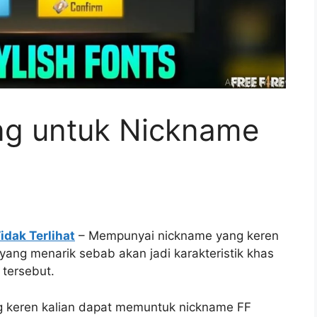
ng untuk Nickname
dak Terlihat
– Mempunyai nickname yang keren
 yang menarik sebab akan jadi karakteristik khas
tersebut.
ng keren kalian dapat memuntuk nickname FF