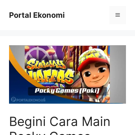
Langsung
ke
Portal Ekonomi
Menu
isi
Begini Cara Main