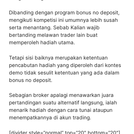
Dibanding dengan program bonus no deposit,
mengikuti kompetisi ini umumnya lebih susah
serta menantang. Sebab Kalian wajib
bertanding melawan trader lain buat
memperoleh hadiah utama.
Tetapi sisi baiknya merupakan ketentuan
pencabutan hadiah yang diperoleh dari kontes
demo tidak sesulit ketentuan yang ada dalam
bonus no deposit.
Sebagian broker apalagi menawarkan juara
pertandingan suatu alternatif langsung, ialah
menarik hadiah dengan cara tunai ataupun
menempatkannya di akun trading.
[divider style=”normal” top=”20″ bottom=”20″]