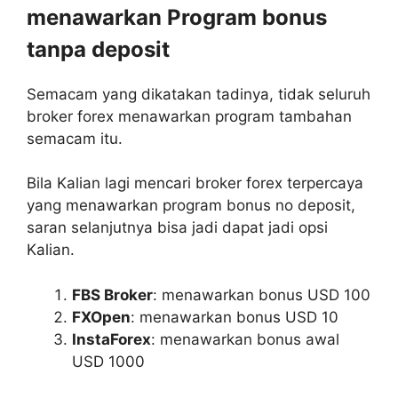
menawarkan Program bonus
tanpa deposit
Semacam yang dikatakan tadinya, tidak seluruh
broker forex menawarkan program tambahan
semacam itu.
Bila Kalian lagi mencari broker forex terpercaya
yang menawarkan program bonus no deposit,
saran selanjutnya bisa jadi dapat jadi opsi
Kalian.
FBS Broker
: menawarkan bonus USD 100
FXOpen
: menawarkan bonus USD 10
InstaForex
: menawarkan bonus awal
USD 1000