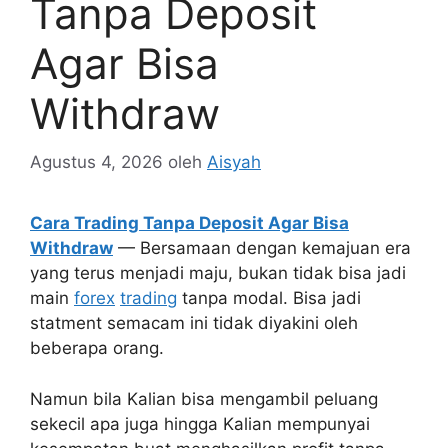
Tanpa Deposit
Agar Bisa
Withdraw
Agustus 4, 2026
oleh
Aisyah
Cara Trading Tanpa Deposit Agar Bisa
Withdraw
— Bersamaan dengan kemajuan era
yang terus menjadi maju, bukan tidak bisa jadi
main
forex
trading
tanpa modal. Bisa jadi
statment semacam ini tidak diyakini oleh
beberapa orang.
Namun bila Kalian bisa mengambil peluang
sekecil apa juga hingga Kalian mempunyai