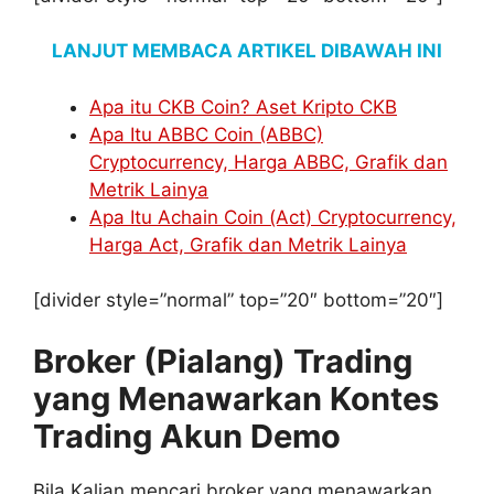
LANJUT MEMBACA ARTIKEL DIBAWAH INI
Apa itu CKB Coin? Aset Kripto CKB
Apa Itu ABBC Coin (ABBC)
Cryptocurrency, Harga ABBC, Grafik dan
Metrik Lainya
Apa Itu Achain Coin (Act) Cryptocurrency,
Harga Act, Grafik dan Metrik Lainya
[divider style=”normal” top=”20″ bottom=”20″]
Broker (Pialang) Trading
yang Menawarkan Kontes
Trading Akun Demo
Bila Kalian mencari broker yang menawarkan