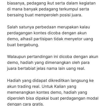
biasanya, pedagang ikut serta dalam kegiatan
di mana banyak pedagang terkumpul serta
bersaing buat memperoleh posisi juara.
Salah satunya perbedaan merupakan kalau
perdagangan kontes dicoba dengan akun
demo, alhasil partisipan tidak menyetor uang
buat bergabung.
Walaupun pertandingan ini dicoba dengan akun
demo, hadiah yang dimenangkan oleh para
juara bertabiat jelas nama lain uang real.
Hadiah yang didapat dikreditkan langsung ke
akun trading real. Untuk Kalian yang
memenangkan kontes demo, hadiah yang
diperoleh bisa dipakai buat perdagangan modal
dengan cara gratis.