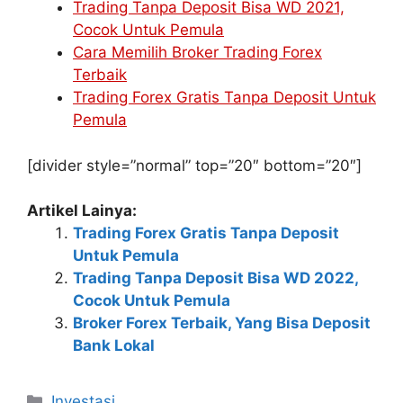
Trading Tanpa Deposit Bisa WD 2021,
Cocok Untuk Pemula
Cara Memilih Broker Trading Forex
Terbaik
Trading Forex Gratis Tanpa Deposit Untuk
Pemula
[divider style=”normal” top=”20″ bottom=”20″]
Artikel Lainya:
Trading Forex Gratis Tanpa Deposit
Untuk Pemula
Trading Tanpa Deposit Bisa WD 2022,
Cocok Untuk Pemula
Broker Forex Terbaik, Yang Bisa Deposit
Bank Lokal
Kategori
Investasi