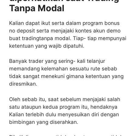
Tanpa Modal
Kalian dapat ikut serta dalam program bonus
no deposit serta menjajaki kontes akun demo
buat tradingtanpa modal. Tiap- tiap mempunyai
ketentuan yang wajib dipatuhi.
Banyak trader yang sering- kali telanjur
memandang kelemahan sesuatu rute sebab
tidak sangat menekuni gimana ketentuan yang
diresmikan.
Oleh sebab itu, saat sebelum menjajaki salah
satu ataupun kedua program itu, hendaknya
Kalian terlebih dulu menyesuikan diri dengan
bimbingan yang diserahkan.