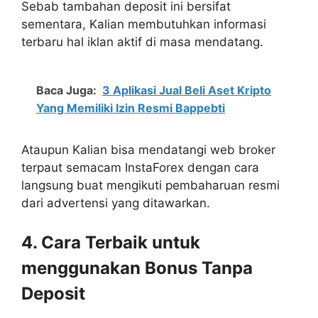
Sebab tambahan deposit ini bersifat
sementara, Kalian membutuhkan informasi
terbaru hal iklan aktif di masa mendatang.
Baca Juga:
3 Aplikasi Jual Beli Aset Kripto
Yang Memiliki Izin Resmi Bappebti
Ataupun Kalian bisa mendatangi web broker
terpaut semacam InstaForex dengan cara
langsung buat mengikuti pembaharuan resmi
dari advertensi yang ditawarkan.
4. Cara Terbaik untuk
menggunakan Bonus Tanpa
Deposit