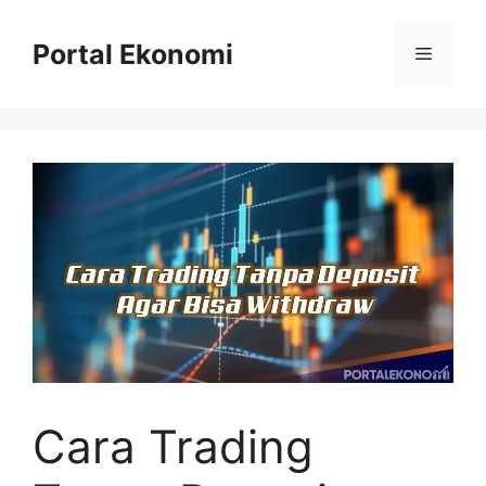
Langsung
ke
Portal Ekonomi
Menu
isi
Cara Trading