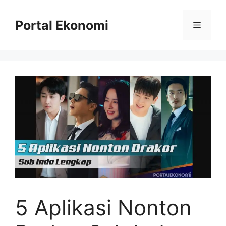
Langsung
ke
Portal Ekonomi
Menu
isi
5 Aplikasi Nonton