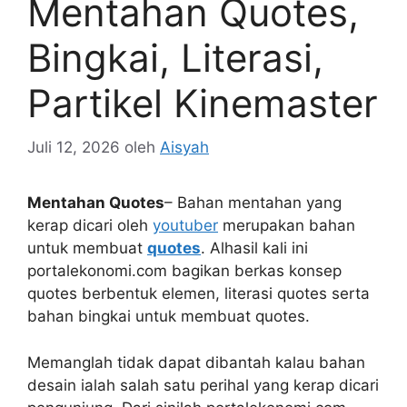
Mentahan Quotes,
Bingkai, Literasi,
Partikel Kinemaster
Juli 12, 2026
oleh
Aisyah
Mentahan Quotes
– Bahan mentahan yang
kerap dicari oleh
youtuber
merupakan bahan
untuk membuat
quotes
. Alhasil kali ini
portalekonomi.com bagikan berkas konsep
quotes berbentuk elemen, literasi quotes serta
bahan bingkai untuk membuat quotes.
Memanglah tidak dapat dibantah kalau bahan
desain ialah salah satu perihal yang kerap dicari