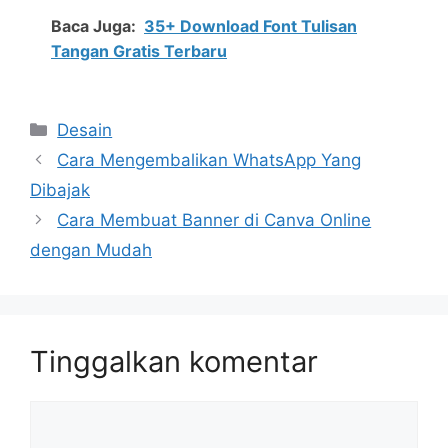
Baca Juga:
35+ Download Font Tulisan
Tangan Gratis Terbaru
Kategori
Desain
Cara Mengembalikan WhatsApp Yang
Dibajak
Cara Membuat Banner di Canva Online
dengan Mudah
Tinggalkan komentar
Komentar