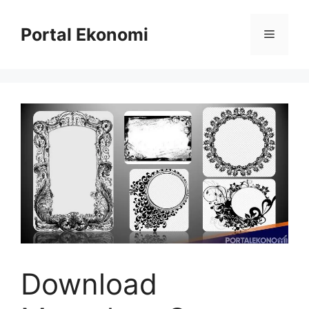
Langsung
ke
Portal Ekonomi
Menu
isi
Download