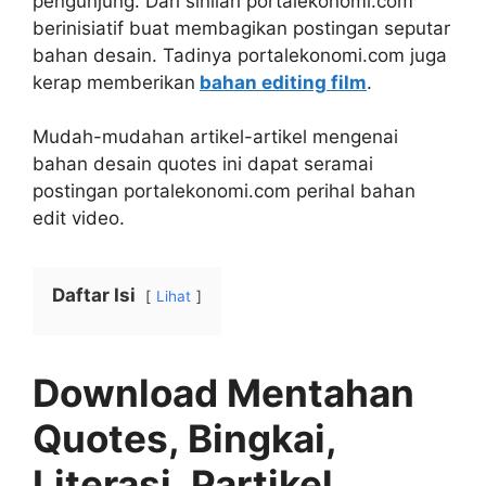
pengunjung. Dari sinilah portalekonomi.com
berinisiatif buat membagikan postingan seputar
bahan desain. Tadinya portalekonomi.com juga
kerap memberikan
bahan editing film
.
Mudah-mudahan artikel-artikel mengenai
bahan desain quotes ini dapat seramai
postingan portalekonomi.com perihal bahan
edit video.
Daftar Isi
Lihat
Download Mentahan
Quotes, Bingkai,
Literasi, Partikel