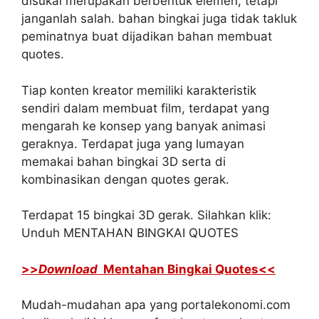
disukai merupakan berbentuk elemen, tetapi
janganlah salah. bahan bingkai juga tidak takluk
peminatnya buat dijadikan bahan membuat
quotes.
Tiap konten kreator memiliki karakteristik
sendiri dalam membuat film, terdapat yang
mengarah ke konsep yang banyak animasi
geraknya. Terdapat juga yang lumayan
memakai bahan bingkai 3D serta di
kombinasikan dengan quotes gerak.
Terdapat 15 bingkai 3D gerak. Silahkan klik:
Unduh MENTAHAN BINGKAI QUOTES
>>
Download
Mentahan Bingkai Quotes<<
Mudah-mudahan apa yang portalekonomi.com