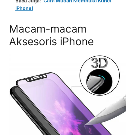
Baca Juga:
Cara Mudah Membuka Kunci
iPhone!
Macam-macam
Aksesoris iPhone