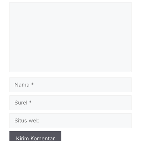
Komentar
Nama
Surel
Situs
web