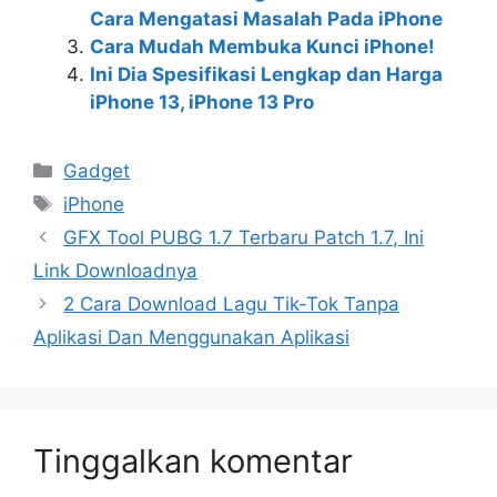
Cara Mengatasi Masalah Pada iPhone
Cara Mudah Membuka Kunci iPhone!
Ini Dia Spesifikasi Lengkap dan Harga
iPhone 13, iPhone 13 Pro
Kategori
Gadget
Tag
iPhone
GFX Tool PUBG 1.7 Terbaru Patch 1.7, Ini
Link Downloadnya
2 Cara Download Lagu Tik-Tok Tanpa
Aplikasi Dan Menggunakan Aplikasi
Tinggalkan komentar