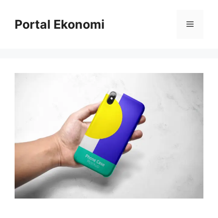
Langsung
ke
Portal Ekonomi
Menu
isi