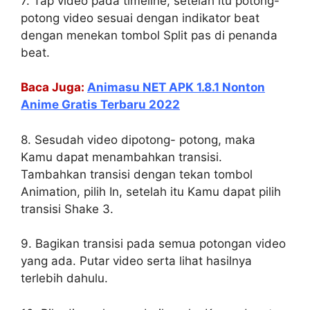
7. Tap video pada timeline, setelah itu potong-
potong video sesuai dengan indikator beat
dengan menekan tombol Split pas di penanda
beat.
Baca Juga:
Animasu NET APK 1.8.1 Nonton
Anime Gratis Terbaru 2022
8. Sesudah video dipotong- potong, maka
Kamu dapat menambahkan transisi.
Tambahkan transisi dengan tekan tombol
Animation, pilih In, setelah itu Kamu dapat pilih
transisi Shake 3.
9. Bagikan transisi pada semua potongan video
yang ada. Putar video serta lihat hasilnya
terlebih dahulu.