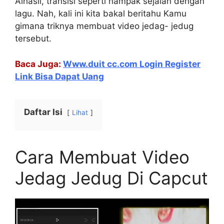
Alhasil, transisi seperti nampak sejalan dengan
lagu. Nah, kali ini kita bakal beritahu Kamu
gimana triknya membuat video jedag- jedug
tersebut.
Baca Juga:
Www.duit cc.com Login Register
Link Bisa Dapat Uang
Daftar Isi
Lihat
Cara Membuat Video
Jedag Jedug Di Capcut