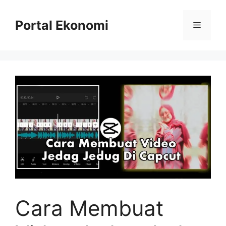
Langsung
ke
Portal Ekonomi
Menu
isi
Cara Membuat