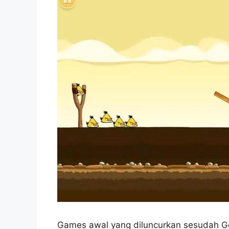
Games awal yang diluncurkan sesudah Go