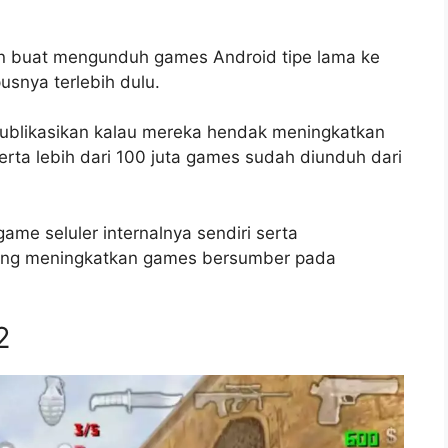
 buat mengunduh games Android tipe lama ke
snya terlebih dulu.
blikasikan kalau mereka hendak meningkatkan
 serta lebih dari 100 juta games sudah diunduh dari
me seluler internalnya sendiri serta
i yang meningkatkan games bersumber pada
2