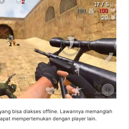
r yang bisa diakses offline. Lawannya memanglah
dapat mempertemukan dengan player lain.