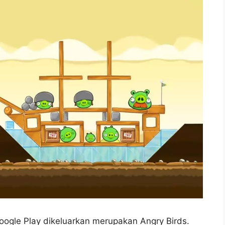
ogle Play dikeluarkan merupakan Angry Birds.