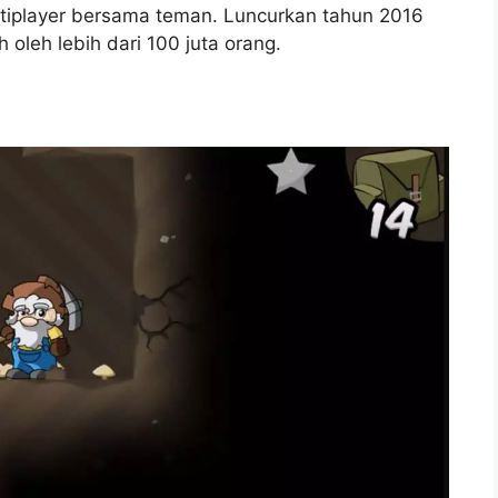
ltiplayer bersama teman. Luncurkan tahun 2016
h oleh lebih dari 100 juta orang.