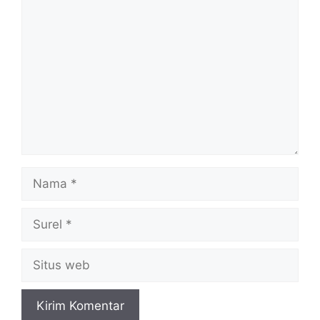
Komentar
Nama
Surel
Situs
web