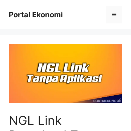
Langsung
ke
Portal Ekonomi
Menu
isi
NGL Link