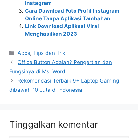
Instagram
Cara Download Foto Profil Instagram
Online Tanpa Aplikasi Tambahan
Link Download Aplikasi Viral
Menghasilkan 2023
Kategori
Apps
,
Tips dan Trik
Office Button Adalah? Pengertian dan
Fungsinya di Ms. Word
Rekomendasi Terbaik 9+ Laptop Gaming
dibawah 10 Juta di Indonesia
Tinggalkan komentar