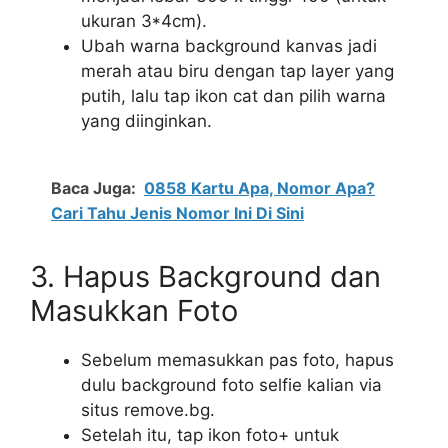
ukuran 3*4cm).
Ubah warna background kanvas jadi
merah atau biru dengan tap layer yang
putih, lalu tap ikon cat dan pilih warna
yang diinginkan.
Baca Juga:
0858 Kartu Apa, Nomor Apa?
Cari Tahu Jenis Nomor Ini Di Sini
3. Hapus Background dan
Masukkan Foto
Sebelum memasukkan pas foto, hapus
dulu background foto selfie kalian via
situs remove.bg.
Setelah itu, tap ikon foto+ untuk