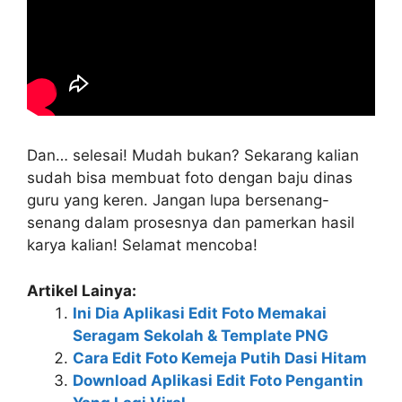
Dan… selesai! Mudah bukan? Sekarang kalian
sudah bisa membuat foto dengan baju dinas
guru yang keren. Jangan lupa bersenang-
senang dalam prosesnya dan pamerkan hasil
karya kalian! Selamat mencoba!
Artikel Lainya:
Ini Dia Aplikasi Edit Foto Memakai
Seragam Sekolah & Template PNG
Cara Edit Foto Kemeja Putih Dasi Hitam
Download Aplikasi Edit Foto Pengantin