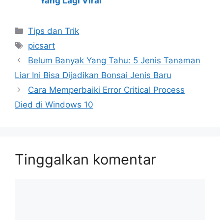
Yang Lagi Viral
Kategori
Tips dan Trik
Tag
picsart
Belum Banyak Yang Tahu: 5 Jenis Tanaman
Liar Ini Bisa Dijadikan Bonsai Jenis Baru
Cara Memperbaiki Error Critical Process
Died di Windows 10
Tinggalkan komentar
Komentar