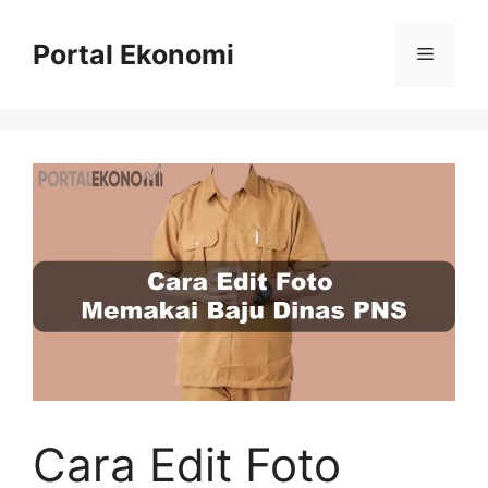
Langsung
ke
Portal Ekonomi
Menu
isi
Cara Edit Foto