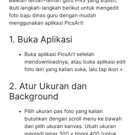
Baiklah teman-teman guru PNS yang stylish,
ikuti langkah-langkah berikut untuk mengedit
foto baju dinas guru dengan mudah
menggunakan aplikasi PicsArt!
1. Buka Aplikasi
Buka aplikasi PicsArt setelah
mendownloadnya, atau buka aplikasi edit
foto lain yang kalian suka, lalu tap ikon +.
2. Atur Ukuran dan
Background
Pilih ukuran pas foto yang kalian
butuhkan dengan scroll menu ke bawah
dan pilih ukuran kanvas. Ubah ukuran
menjadi lebar 300 x tinggi 400 (untuk