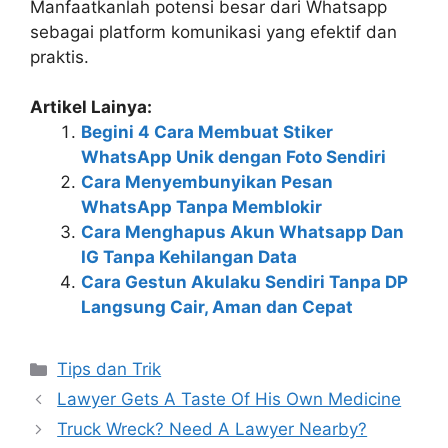
Manfaatkanlah potensi besar dari Whatsapp
sebagai platform komunikasi yang efektif dan
praktis.
Artikel Lainya:
Begini 4 Cara Membuat Stiker
WhatsApp Unik dengan Foto Sendiri
Cara Menyembunyikan Pesan
WhatsApp Tanpa Memblokir
Cara Menghapus Akun Whatsapp Dan
IG Tanpa Kehilangan Data
Cara Gestun Akulaku Sendiri Tanpa DP
Langsung Cair, Aman dan Cepat
Kategori
Tips dan Trik
Lawyer Gets A Taste Of His Own Medicine
Truck Wreck? Need A Lawyer Nearby?