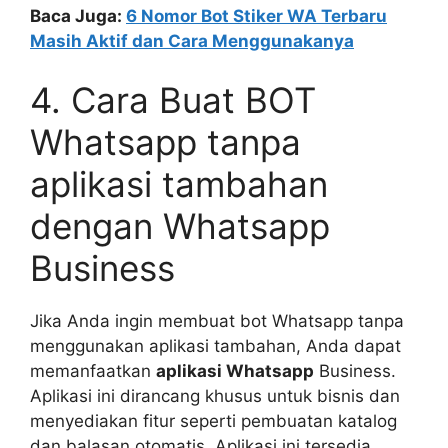
Baca Juga:
6 Nomor Bot Stiker WA Terbaru
Masih Aktif dan Cara Menggunakanya
4. Cara Buat BOT
Whatsapp tanpa
aplikasi tambahan
dengan Whatsapp
Business
Jika Anda ingin membuat bot Whatsapp tanpa
menggunakan aplikasi tambahan, Anda dapat
memanfaatkan
aplikasi Whatsapp
Business.
Aplikasi ini dirancang khusus untuk bisnis dan
menyediakan fitur seperti pembuatan katalog
dan balasan otomatis. Aplikasi ini tersedia