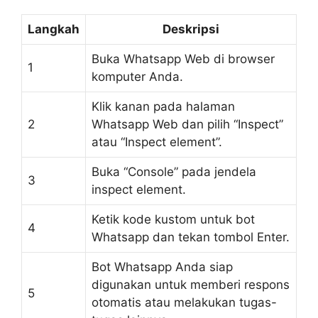
Langkah
Deskripsi
Buka Whatsapp Web di browser
1
komputer Anda.
Klik kanan pada halaman
2
Whatsapp Web dan pilih “Inspect”
atau “Inspect element”.
Buka “Console” pada jendela
3
inspect element.
Ketik kode kustom untuk bot
4
Whatsapp dan tekan tombol Enter.
Bot Whatsapp Anda siap
digunakan untuk memberi respons
5
otomatis atau melakukan tugas-