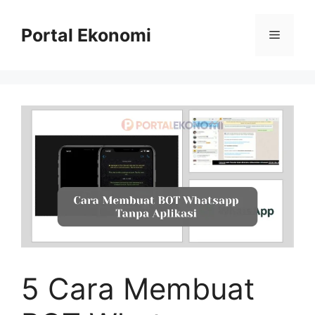
Langsung
ke
Portal Ekonomi
Menu
isi
5 Cara Membuat