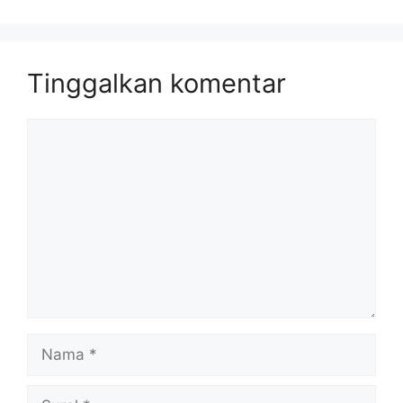
Tinggalkan komentar
Komentar
Nama
Surel