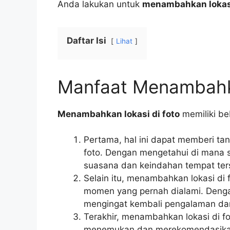
Anda lakukan untuk
menambahkan lokasi
Daftar Isi
Lihat
Manfaat Menambahka
Menambahkan lokasi di foto
memiliki be
Pertama, hal ini dapat memberi tan
foto. Dengan mengetahui di mana s
suasana dan keindahan tempat ter
Selain itu, menambahkan lokasi di
momen yang pernah dialami. Dengan
mengingat kembali pengalaman dan
Terakhir, menambahkan lokasi di f
menemukan dan merekomendasikan lo