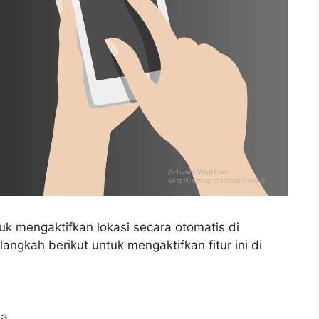
k mengaktifkan lokasi secara otomatis di
ngkah berikut untuk mengaktifkan fitur ini di
a.