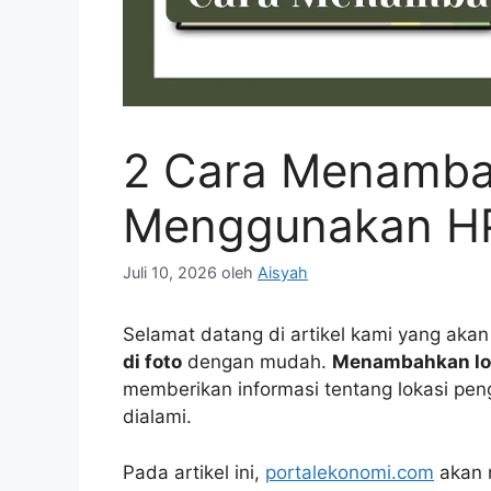
2 Cara Menambah
Menggunakan HP
Juli 10, 2026
oleh
Aisyah
Selamat datang di artikel kami yang ak
di foto
dengan mudah.
Menambahkan lok
memberikan informasi tentang lokasi pe
dialami.
Pada artikel ini,
portalekonomi.com
akan 