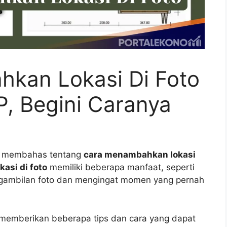
kan Lokasi Di Foto
, Begini Caranya
an membahas tentang
cara menambahkan lokasi
asi di foto
memiliki beberapa manfaat, seperti
ngambilan foto dan mengingat momen yang pernah
memberikan beberapa tips dan cara yang dapat