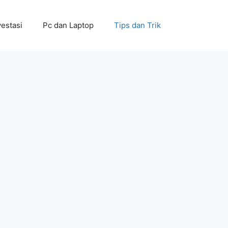
vestasi
Pc dan Laptop
Tips dan Trik