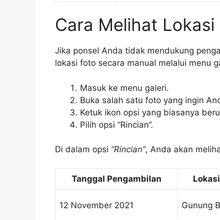
Cara Melihat Lokasi
Jika ponsel Anda tidak mendukung pengat
lokasi foto secara manual melalui menu g
Masuk ke menu galeri.
Buka salah satu foto yang ingin And
Ketuk ikon opsi yang biasanya berupa
Pilih opsi “Rincian”.
Di dalam opsi
“Rincian”
, Anda akan melihat
Tanggal Pengambilan
Lokas
12 November 2021
Gunung 