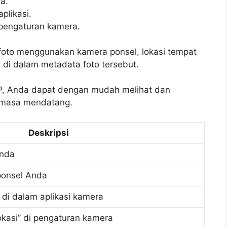
a.
plikasi.
i pengaturan kamera.
foto menggunakan kamera ponsel, lokasi tempat
 di dalam metadata foto tersebut.
P, Anda dapat dengan mudah melihat dan
a masa mendatang.
Deskripsi
Anda
ponsel Anda
di dalam aplikasi kamera
Lokasi” di pengaturan kamera