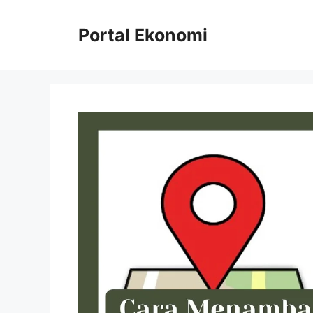
Langsung
ke
Portal Ekonomi
isi