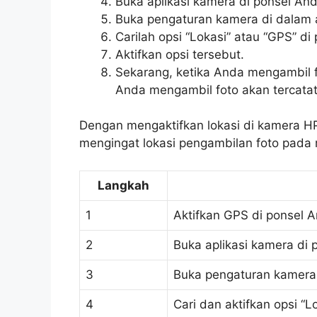
Buka aplikasi kamera di ponsel And
Buka pengaturan kamera di dalam a
Carilah opsi “Lokasi” atau “GPS” d
Aktifkan opsi tersebut.
Sekarang, ketika Anda mengambil 
Anda mengambil foto akan tercatat
Dengan mengaktifkan lokasi di kamera H
mengingat lokasi pengambilan foto pad
Langkah
1
Aktifkan GPS di ponsel 
2
Buka aplikasi kamera di 
3
Buka pengaturan kamera 
4
Cari dan aktifkan opsi “