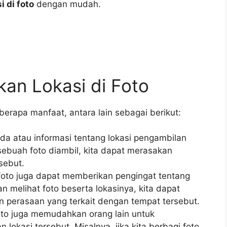
 di foto
dengan mudah.
n Lokasi di Foto
berapa manfaat, antara lain sebagai berikut:
da atau informasi tentang lokasi pengambilan
ebuah foto diambil, kita dapat merasakan
sebut.
 foto juga dapat memberikan pengingat tentang
 melihat foto beserta lokasinya, kita dapat
 perasaan yang terkait dengan tempat tersebut.
oto juga memudahkan orang lain untuk
kasi tersebut. Misalnya, jika kita berbagi foto