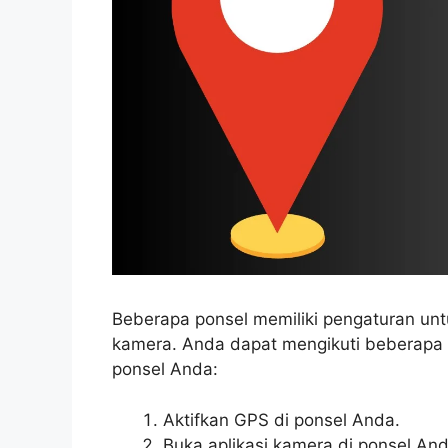
Beberapa ponsel memiliki pengaturan untu
kamera. Anda dapat mengikuti beberapa la
ponsel Anda:
Aktifkan GPS di ponsel Anda.
Buka aplikasi kamera di ponsel And