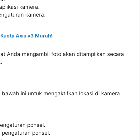
plikasi kamera.
pengaturan kamera.
Kuota Axis v3 Murah!
empat Anda mengambil foto akan ditampilkan secara
.
 bawah ini untuk mengaktifkan lokasi di kamera
engaturan ponsel.
i pengaturan ponsel.