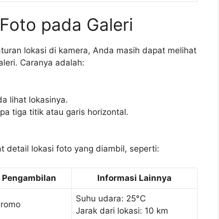
 Foto pada Galeri
uran lokasi di kamera, Anda masih dapat melihat
aleri. Caranya adalah:
a lihat lokasinya.
 tiga titik atau garis horizontal.
 detail lokasi foto yang diambil, seperti:
i Pengambilan
Informasi Lainnya
Suhu udara: 25°C
Bromo
Jarak dari lokasi: 10 km