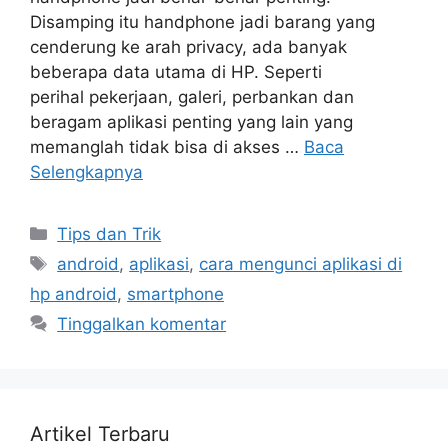
Disamping itu handphone jadi barang yang
cenderung ke arah privacy, ada banyak
beberapa data utama di HP. Seperti
perihal pekerjaan, galeri, perbankan dan
beragam aplikasi penting yang lain yang
memanglah tidak bisa di akses …
Baca
Selengkapnya
Kategori
Tips dan Trik
Tag
android
,
aplikasi
,
cara mengunci aplikasi di
hp android
,
smartphone
Tinggalkan komentar
Artikel Terbaru