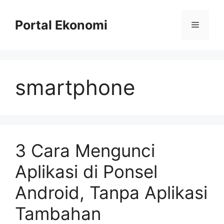
Langsung
ke
Portal Ekonomi
Menu
isi
smartphone
3 Cara Mengunci
Aplikasi di Ponsel
Android, Tanpa Aplikasi
Tambahan