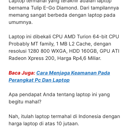
Laptop termahal yang terakhir adalah laptop
bernama Tulip E-Go Diamond. Dari tampilannya
memang sangat berbeda dengan laptop pada
umumnya.
Laptop ini dibekali CPU AMD Turion 64-bit CPU
Probably MT family, 1 MB L2 Cache, dengan
resolusi 1280 800 WXGA, HDD 160GB, GPU ATI
Radeon Xpress 200, Harga Rp4,6 Miliar.
Baca Juga:
Cara Menjaga Keamanan Pada
Perangkat Pc Dan Laptop
Apa pendapat Anda tentang laptop ini yang
begitu mahal?
Nah, itulah laptop termahal di Indonesia dengan
harga laptop di atas 10 jutaan.