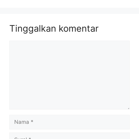
Tinggalkan komentar
Komentar
Nama
Surel