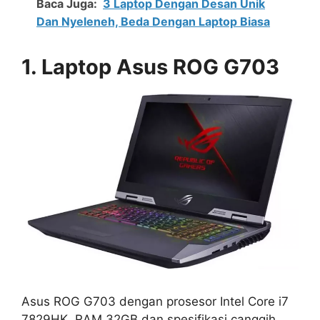
Baca Juga:
3 Laptop Dengan Desan Unik
Dan Nyeleneh, Beda Dengan Laptop Biasa
1. Laptop Asus ROG G703
Asus ROG G703 dengan prosesor Intel Core i7
7829HK, RAM 32GB dan spesifikasi canggih