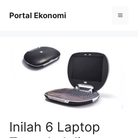
Langsung
ke
Portal Ekonomi
Menu
isi
Inilah 6 Laptop