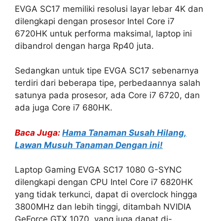
EVGA SC17 memiliki resolusi layar lebar 4K dan
dilengkapi dengan prosesor Intel Core i7
6720HK untuk performa maksimal, laptop ini
dibandrol dengan harga Rp40 juta.
Sedangkan untuk tipe EVGA SC17 sebenarnya
terdiri dari beberapa tipe, perbedaannya salah
satunya pada prosesor, ada Core i7 6720, dan
ada juga Core i7 680HK.
Baca Juga:
Hama Tanaman Susah Hilang,
Lawan Musuh Tanaman Dengan ini!
Laptop Gaming EVGA SC17 1080 G-SYNC
dilengkapi dengan CPU Intel Core i7 6820HK
yang tidak terkunci, dapat di overclock hingga
3800MHz dan lebih tinggi, ditambah NVIDIA
GeForce GTX 1070, yang juga dapat di-