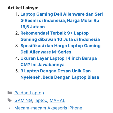
Artikel Lainya:
Laptop Gaming Dell Alienware dan Seri
G Resmi di Indonesia, Harga Mulai Rp
16,5 Jutaan
Rekomendasi Terbaik 9+ Laptop
Gaming dibawah 10 Juta di Indonesia
Spesifikasi dan Harga Laptop Gaming
Dell Alienware M-Series
Ukuran Layar Laptop 14 inch Berapa
CM? Ini Jawabannya
3 Laptop Dengan Desan Unik Dan
Nyeleneh, Beda Dengan Laptop Biasa
Kategori
Pc dan Laptop
Tag
GAMING
,
laptop
,
MAHAL
Macam-macam Aksesoris iPhone