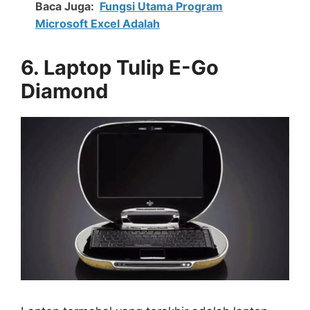
Baca Juga:
Fungsi Utama Program
Microsoft Excel Adalah
6. Laptop Tulip E-Go
Diamond