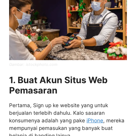
Gambar: istockphoto.com
1. Buat Akun Situs Web
Pemasaran
Pertama, Sign up ke website yang untuk
berjualan terlebih dahulu. Kalo sasaran
konsumenya adalah yang pake
iPhone
, mereka
mempunyai pemasukan yang banyak buat
belanja di banding lainya.