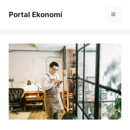
Langsung
ke
Portal Ekonomi
Menu
isi