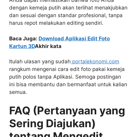
Anda dapat memastikan bahwa foto Anda
dengan kemeja putih akan terlihat menakjubkan
dan sesuai dengan standar profesional, tanpa
harus repot melakukan editing sendiri.
Baca Juga:
Download Aplikasi Edit Foto
Kartun 3D
Akhir kata
Itulah ulasan yang sudah
portalekonomi.com
rangkum mengenai cara edit foto pakai kemeja
putih polos tanpa Aplikasi. Semoga postingan
ini bisa membantu dan bermanfaat untuk kalian
semua.
FAQ (Pertanyaan yang
Sering Diajukan)
tentang Mengedit