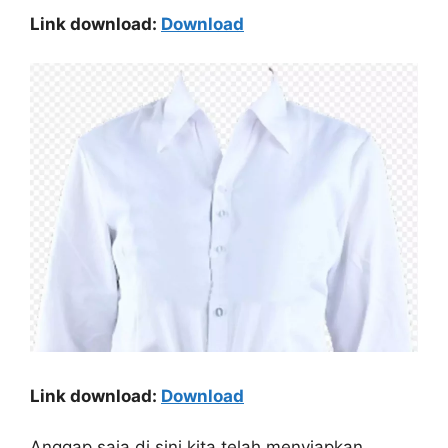
Link download:
Download
Link download:
Download
Anggap saja di sini kita telah menyiapkan