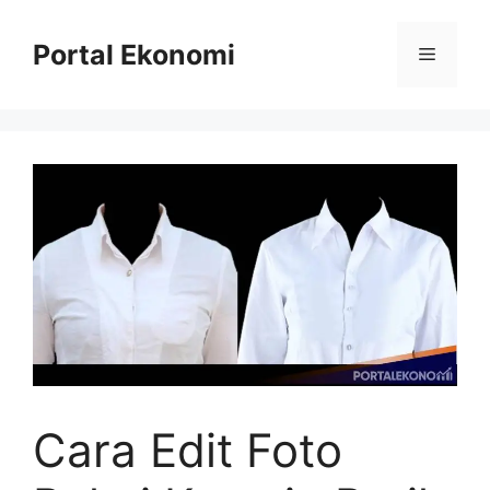
Langsung
ke
Portal Ekonomi
Menu
isi
Cara Edit Foto