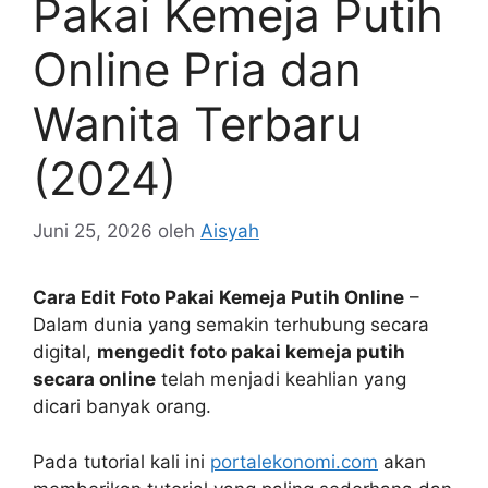
Pakai Kemeja Putih
Online Pria dan
Wanita Terbaru
(2024)
Juni 25, 2026
oleh
Aisyah
Cara Edit Foto Pakai Kemeja Putih Online
–
Dalam dunia yang semakin terhubung secara
digital,
mengedit foto pakai kemeja putih
secara online
telah menjadi keahlian yang
dicari banyak orang.
Pada tutorial kali ini
portalekonomi.com
akan