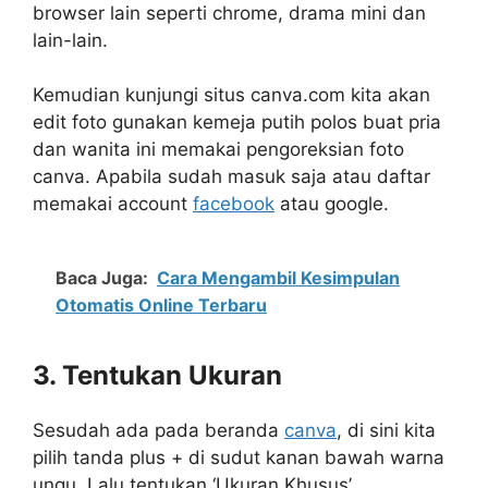
browser lain seperti chrome, drama mini dan
lain-lain.
Kemudian kunjungi situs canva.com kita akan
edit foto gunakan kemeja putih polos buat pria
dan wanita ini memakai pengoreksian foto
canva. Apabila sudah masuk saja atau daftar
memakai account
facebook
atau google.
Baca Juga:
Cara Mengambil Kesimpulan
Otomatis Online Terbaru
3. Tentukan Ukuran
Sesudah ada pada beranda
canva
, di sini kita
pilih tanda plus + di sudut kanan bawah warna
ungu. Lalu tentukan ‘Ukuran Khusus’