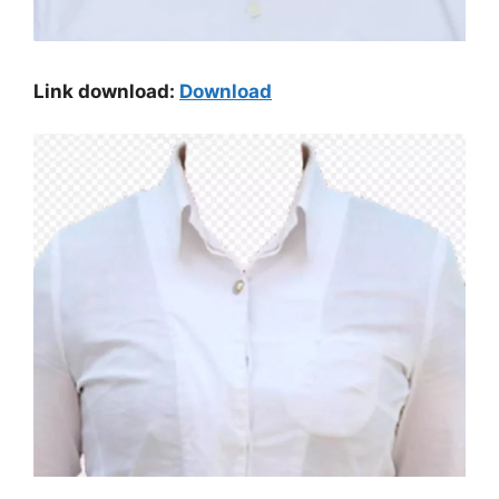
Link download:
Download