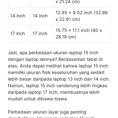
x 21.24 cm)
12.95 x 9.02 inch (32.89
14 Inch
14 inch
x 22.91 cm)
15.75 x 11.1 inch (40 x
17 Inch
17 inch
28.19 cm)
Jadi, apa perbedaan ukuran laptop 15 inch
dengan laptop lainnya? Berdasarkan tabel di
atas, Anda dapat melihat bahwa laptop 15 inch
memiliki ukuran fisik keseluruhan yang sedikit
lebih besar daripada laptop 13 inch dan 14 inch.
Namun, laptop 15 inch cenderung lebih ringkas
daripada laptop 17 inch, membuatnya lebih
mudah untuk dibawa-bawa.
Perbedaan ukuran layar juga penting