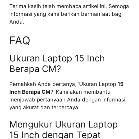
Terima kasih telah membaca artikel ini. Semoga
informasi yang kami berikan bermanfaat bagi
Anda.
FAQ
Ukuran Laptop 15 Inch
Berapa CM?
Pernahkah Anda bertanya, ‘Ukuran Laptop
15
Inch Berapa CM
?’ Kami akan membantu
menjawab pertanyaan Anda dengan informasi
yang akurat dan terpercaya.
Mengukur Ukuran Laptop
15 Inch dengan Tepat