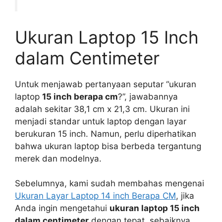
Ukuran Laptop 15 Inch
dalam Centimeter
Untuk menjawab pertanyaan seputar “ukuran
laptop
15 inch berapa cm
?”, jawabannya
adalah sekitar 38,1 cm x 21,3 cm. Ukuran ini
menjadi standar untuk laptop dengan layar
berukuran 15 inch. Namun, perlu diperhatikan
bahwa ukuran laptop bisa berbeda tergantung
merek dan modelnya.
Sebelumnya, kami sudah membahas mengenai
Ukuran Layar Laptop 14 inch Berapa CM
, jika
Anda ingin mengetahui
ukuran laptop 15 inch
dalam centimeter
dengan tepat, sebaiknya