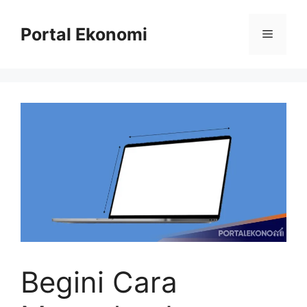
Langsung
ke
Portal Ekonomi
Menu
isi
Begini Cara