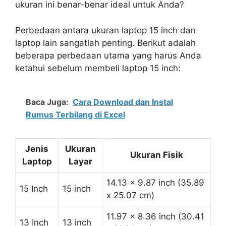
ukuran ini benar-benar ideal untuk Anda?
Perbedaan antara ukuran laptop 15 inch dan
laptop lain sangatlah penting. Berikut adalah
beberapa perbedaan utama yang harus Anda
ketahui sebelum membeli laptop 15 inch:
Baca Juga:
Cara Download dan Instal
Rumus Terbilang di Excel
Jenis
Ukuran
Ukuran Fisik
Laptop
Layar
14.13 x 9.87 inch (35.89
15 Inch
15 inch
x 25.07 cm)
11.97 x 8.36 inch (30.41
13 Inch
13 inch