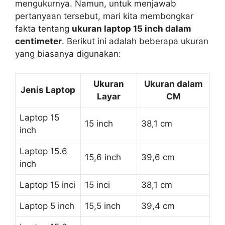
mengukurnya. Namun, untuk menjawab
pertanyaan tersebut, mari kita membongkar
fakta tentang
ukuran laptop 15 inch dalam
centimeter
. Berikut ini adalah beberapa ukuran
yang biasanya digunakan:
Ukuran
Ukuran dalam
Jenis Laptop
Layar
CM
Laptop 15
15 inch
38,1 cm
inch
Laptop 15.6
15,6 inch
39,6 cm
inch
Laptop 15 inci
15 inci
38,1 cm
Laptop 5 inch
15,5 inch
39,4 cm