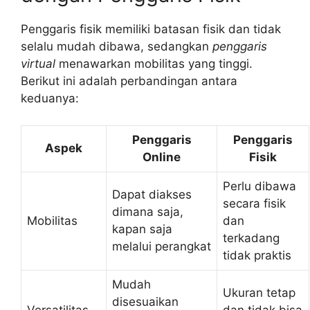
Penggaris fisik memiliki batasan fisik dan tidak
selalu mudah dibawa, sedangkan
penggaris
virtual
menawarkan mobilitas yang tinggi.
Berikut ini adalah perbandingan antara
keduanya:
Penggaris
Penggaris
Aspek
Online
Fisik
Perlu dibawa
Dapat diakses
secara fisik
dimana saja,
Mobilitas
dan
kapan saja
terkadang
melalui perangkat
tidak praktis
Mudah
Ukuran tetap
disesuaikan
Versatilitas
dan tidak bisa