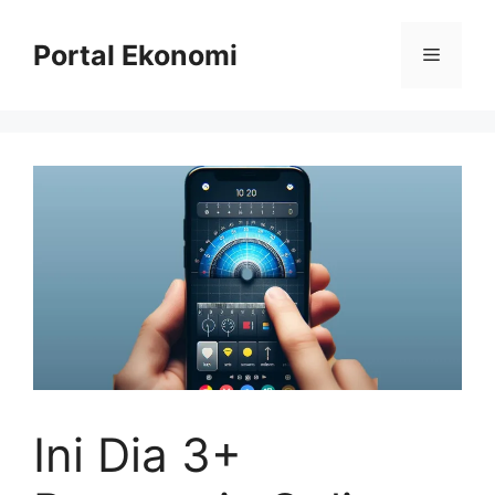
Langsung
ke
Portal Ekonomi
Menu
isi
Ini Dia 3+