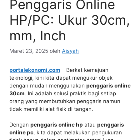
Penggaris Online
HP/PC: Ukur 30cm,
mm, Inch
Maret 23, 2025
oleh
Aisyah
portalekonomi.com
– Berkat kemajuan
teknologi, kini kita dapat mengukur objek
dengan mudah menggunakan
penggaris online
30cm
. Ini adalah solusi praktis bagi setiap
orang yang membutuhkan penggaris namun
tidak memiliki alat fisik di tangan.
Dengan
penggaris online hp
atau
penggaris
online pc
, kita dapat melakukan pengukuran