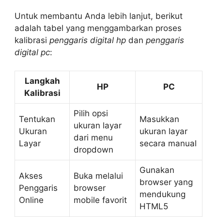
Untuk membantu Anda lebih lanjut, berikut
adalah tabel yang menggambarkan proses
kalibrasi
penggaris digital hp
dan
penggaris
digital pc
:
Langkah
HP
PC
Kalibrasi
Pilih opsi
Tentukan
Masukkan
ukuran layar
Ukuran
ukuran layar
dari menu
Layar
secara manual
dropdown
Gunakan
Akses
Buka melalui
browser yang
Penggaris
browser
mendukung
Online
mobile favorit
HTML5