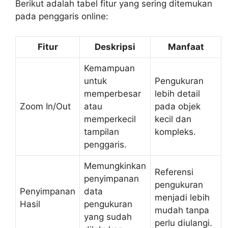
Berikut adalah tabel fitur yang sering ditemukan
pada penggaris online:
Fitur
Deskripsi
Manfaat
Kemampuan
untuk
Pengukuran
memperbesar
lebih detail
Zoom In/Out
atau
pada objek
memperkecil
kecil dan
tampilan
kompleks.
penggaris.
Memungkinkan
Referensi
penyimpanan
pengukuran
Penyimpanan
data
menjadi lebih
Hasil
pengukuran
mudah tanpa
yang sudah
perlu diulangi.