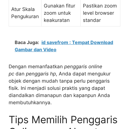
Gunakan fitur
Pastikan zoom
Atur Skala
zoom untuk
level browser
Pengukuran
keakuratan
standar
Baca Juga:
id savefrom : Tempat Download
Gambar dan Video
Dengan memanfaatkan
penggaris online
pc
dan
penggaris hp
, Anda dapat mengukur
objek dengan mudah tanpa perlu penggaris
fisik. Ini menjadi solusi praktis yang dapat
diandalkan dimanapun dan kapanpun Anda
membutuhkannya.
Tips Memilih Penggaris