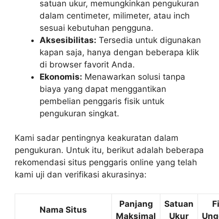
satuan ukur, memungkinkan pengukuran
dalam centimeter, milimeter, atau inch
sesuai kebutuhan pengguna.
Aksesibilitas:
Tersedia untuk digunakan
kapan saja, hanya dengan beberapa klik
di browser favorit Anda.
Ekonomis:
Menawarkan solusi tanpa
biaya yang dapat menggantikan
pembelian penggaris fisik untuk
pengukuran singkat.
Kami sadar pentingnya keakuratan dalam
pengukuran. Untuk itu, berikut adalah beberapa
rekomendasi situs penggaris online yang telah
kami uji dan verifikasi akurasinya:
Panjang
Satuan
F
Nama Situs
Maksimal
Ukur
Ung