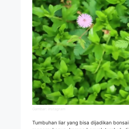
Gambar: instagram
Tumbuhan liar yang bisa dijadikan bonsai j