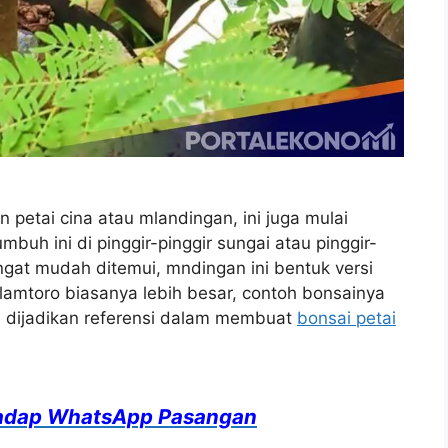
etai cina atau mlandingan, ini juga mulai
mbuh ini di pinggir-pinggir sungai atau pinggir-
angat mudah ditemui, mndingan ini bentuk versi
lamtoro biasanya lebih besar, contoh bonsainya
sa dijadikan referensi dalam membuat
bonsai petai
adap WhatsApp Pasangan