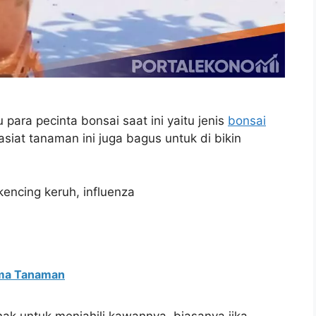
para pecinta bonsai saat ini yaitu jenis
bonsai
asiat tanaman ini juga bagus untuk di bikin
 kencing keruh, influenza
ma Tanaman