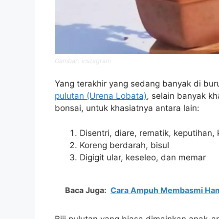
Gambar: instagram
Yang terakhir yang sedang banyak di buru 
pulutan (Urena Lobata)
, selain banyak kh
bonsai, untuk khasiatnya antara lain:
Disentri, diare, rematik, keputihan,
Koreng berdarah, bisul
Digigit ular, keseleo, dan memar
Baca Juga:
Cara Ampuh Membasmi Ha