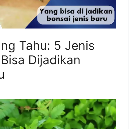
ng Tahu: 5 Jenis
 Bisa Dijadikan
u