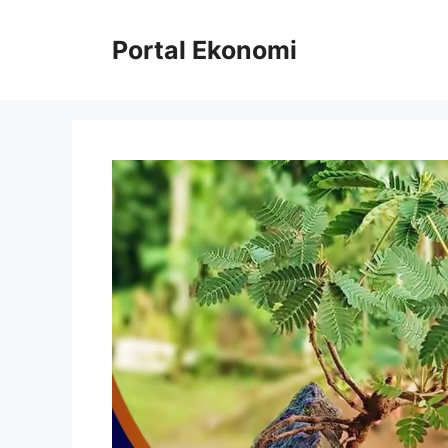
Langsung
ke
Portal Ekonomi
isi