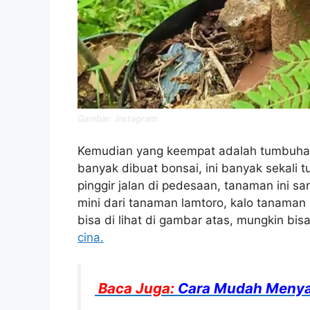
Gambar: instagram
Kemudian yang keempat adalah tumbuhan p
banyak dibuat bonsai, ini banyak sekali tu
pinggir jalan di pedesaan, tanaman ini s
mini dari tanaman lamtoro, kalo tanaman 
bisa di lihat di gambar atas, mungkin bi
cina.
Baca Juga:
Cara Mudah Meny