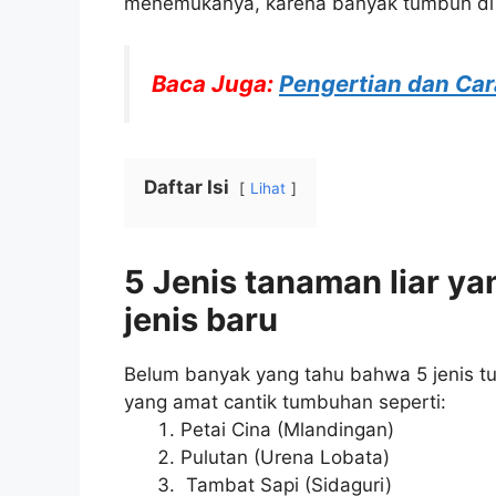
menemukanya, karena banyak tumbuh di pi
Baca Juga:
Pengertian dan Ca
Daftar Isi
Lihat
5 Jenis tanaman liar ya
jenis baru
Belum banyak yang tahu bahwa 5 jenis tum
yang amat cantik tumbuhan seperti:
Petai Cina (Mlandingan)
Pulutan (Urena Lobata)
Tambat Sapi (Sidaguri)