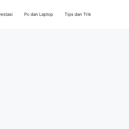
vestasi
Pc dan Laptop
Tips dan Trik