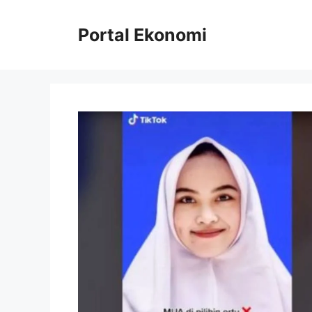
Langsung
ke
Portal Ekonomi
isi