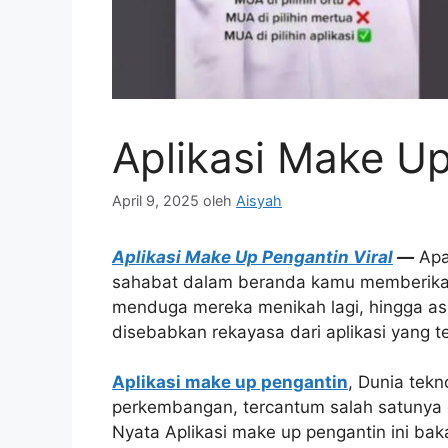
Aplikasi Make Up
April 9, 2025
oleh
Aisyah
Aplikasi Make Up Pengantin Viral
—
Apa
sahabat dalam beranda kamu memberikan 
menduga mereka menikah lagi, hingga asum
disebabkan rekayasa dari aplikasi yang te
Aplikasi make up pengantin
, Dunia tek
perkembangan, tercantum salah satunya
Nyata Aplikasi make up pengantin ini ba