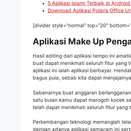
5 Aplikasi Islami Terbaik di Androi
Download Aplikasi Polaris Office U
[divider style=”normal” top=”20″ bottom=
Aplikasi Make Up Penga
Hasil editing dari aplikasi tempo ini amatl
buat dapat menikmati seluruh fitur yang te
aplikasi ini ialah aplikasi berbayar. He
bagus pula, sebab kita dapat menjajalnya
Sebenarnya buat anggaran berlangganan a
satu bulan kamu dapat merogoh kocek se
telah dapat menikmati seluruh fitur yang
Perkembangan teknologi memanglah telah s
dengan adanya aplikasi semacam ini serta