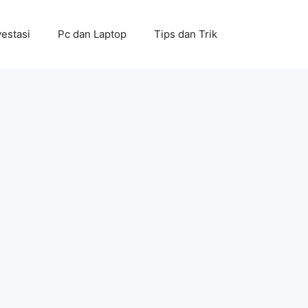
vestasi
Pc dan Laptop
Tips dan Trik