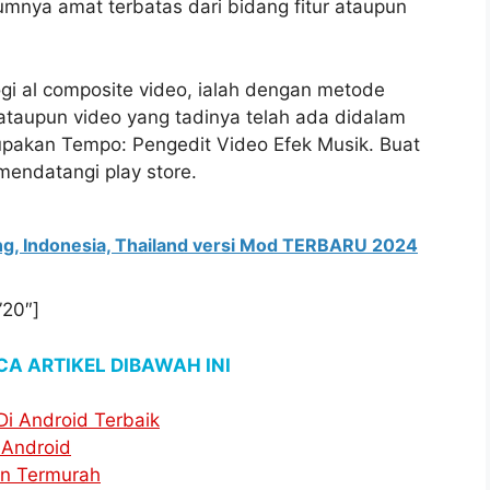
umnya amat terbatas dari bidang fitur ataupun
ogi al composite video, ialah dengan metode
taupun video yang tadinya telah ada didalam
erupakan Tempo: Pengedit Video Efek Musik. Buat
endatangi play store.
ang, Indonesia, Thailand versi Mod TERBARU 2024
”20″]
A ARTIKEL DIBAWAH INI
i Android Terbaik
 Android
an Termurah