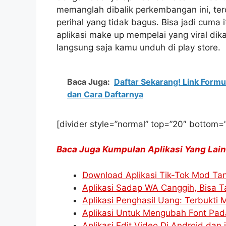
memanglah dibalik perkembangan ini, t
perihal yang tidak bagus. Bisa jadi cuma 
aplikasi make up mempelai yang viral di
langsung saja kamu unduh di play store.
Baca Juga:
Daftar Sekarang! Link Formu
dan Cara Daftarnya
[divider style=”normal” top=”20″ bottom=
Baca Juga Kumpulan Aplikasi Yang Lain
Download Aplikasi Tik-Tok Mod Ta
Aplikasi Sadap WA Canggih, Bisa 
Aplikasi Penghasil Uang: Terbukt
Aplikasi Untuk Mengubah Font Pad
Aplikasi Edit Video Di Android dan