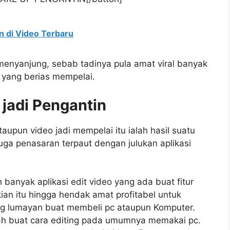
n di Video Terbaru
enyanjung, sebab tadinya pula amat viral banyak
yang berias mempelai.
 jadi Pengantin
upun video jadi mempelai itu ialah hasil suatu
uga penasaran terpaut dengan julukan aplikasi
lah banyak aplikasi edit video yang ada buat fitur
an itu hingga hendak amat profitabel untuk
 lumayan buat membeli pc ataupun Komputer.
ah buat cara editing pada umumnya memakai pc.