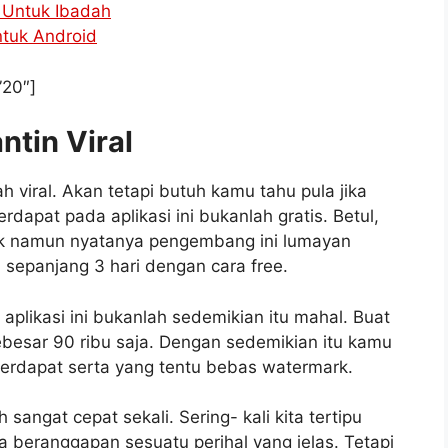
d Untuk Ibadah
ntuk Android
”20″]
ntin Viral
ah viral. Akan tetapi butuh kamu tahu pula jika
rdapat pada aplikasi ini bukanlah gratis. Betul,
ndak namun nyatanya pengembang ini lumayan
 sepanjang 3 hari dengan cara free.
plikasi ini bukanlah sedemikian itu mahal. Buat
besar 90 ribu saja. Dengan sedemikian itu kamu
 terdapat serta yang tentu bebas watermark.
angat cepat sekali. Sering- kali kita tertipu
 beranggapan sesuatu perihal yang jelas. Tetapi