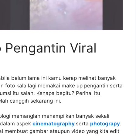
 Pengantin Viral
bila belum lama ini kamu kerap melihat banyak
foto kala lagi memakai make up pengantin serta
si itu salah. Kenapa begitu? Perihal itu
lah canggih sekarang ini.
nologi memanglah menampilkan banyak sekali
 dalam aspek
cinematography
serta
photograpy
.
kal membuat gambar ataupun video yang kita edit