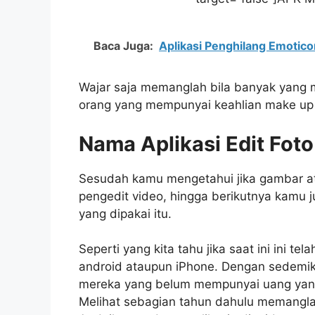
Baca Juga:
Aplikasi Penghilang Emotico
Wajar saja memanglah bila banyak yang m
orang yang mempunyai keahlian make up 
Nama Aplikasi Edit Foto
Sesudah kamu mengetahui jika gambar ata
pengedit video, hingga berikutnya kamu j
yang dipakai itu.
Seperti yang kita tahu jika saat ini ini te
android ataupun iPhone. Dengan sedemiki
mereka yang belum mempunyai uang yang
Melihat sebagian tahun dahulu memangl