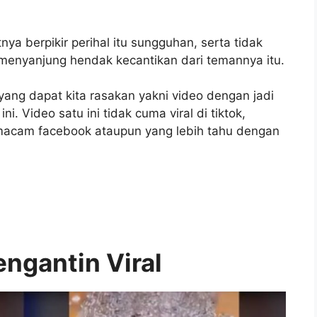
ya berpikir perihal itu sungguhan, serta tidak
enyanjung hendak kecantikan dari temannya itu.
ang dapat kita rasakan yakni video dengan jadi
. Video satu ini tidak cuma viral di tiktok,
emacam facebook ataupun yang lebih tahu dengan
ngantin Viral