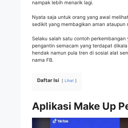
nampak lebih menarik lagi.
Nyata saja untuk orang yang awal melihatn
sedikit yang membagikan aman ataupun m
Selaku salah satu contoh perkembangan y
pengantin semacam yang terdapat dikala ini
hendak namun pula tren di sosial alat s
nama FB.
Daftar Isi
Lihat
Aplikasi Make Up Pe