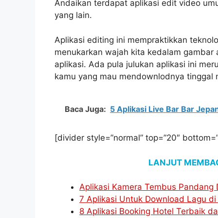
Andaikan terdapat aplikasi edit video um
yang lain.
Aplikasi editing ini mempraktikkan teknol
menukarkan wajah kita kedalam gambar a
aplikasi. Ada pula julukan aplikasi ini m
kamu yang mau mendownlodnya tinggal m
Baca Juga:
5 Aplikasi Live Bar Bar Jep
[divider style=”normal” top=”20″ bottom=
LANJUT MEMBAC
Aplikasi Kamera Tembus Pandang D
7 Aplikasi Untuk Download Lagu di
8 Aplikasi Booking Hotel Terbaik d