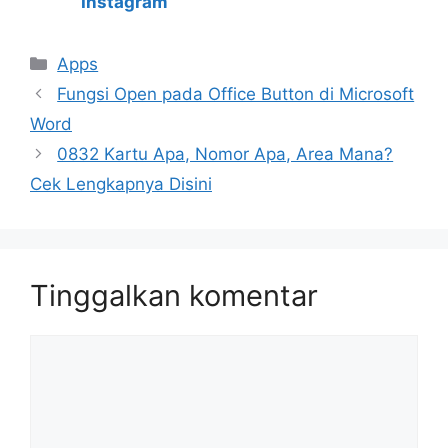
Instagram
Kategori
Apps
Fungsi Open pada Office Button di Microsoft
Word
0832 Kartu Apa, Nomor Apa, Area Mana?
Cek Lengkapnya Disini
Tinggalkan komentar
Komentar