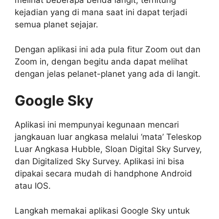
melihat beberapa benda langit, terhitung
kejadian yang di mana saat ini dapat terjadi
semua planet sejajar.
Dengan aplikasi ini ada pula fitur Zoom out dan
Zoom in, dengan begitu anda dapat melihat
dengan jelas pelanet-planet yang ada di langit.
Google Sky
Aplikasi ini mempunyai kegunaan mencari
jangkauan luar angkasa melalui ‘mata’ Teleskop
Luar Angkasa Hubble, Sloan Digital Sky Survey,
dan Digitalized Sky Survey. Aplikasi ini bisa
dipakai secara mudah di handphone Android
atau IOS.
Langkah memakai aplikasi Google Sky untuk