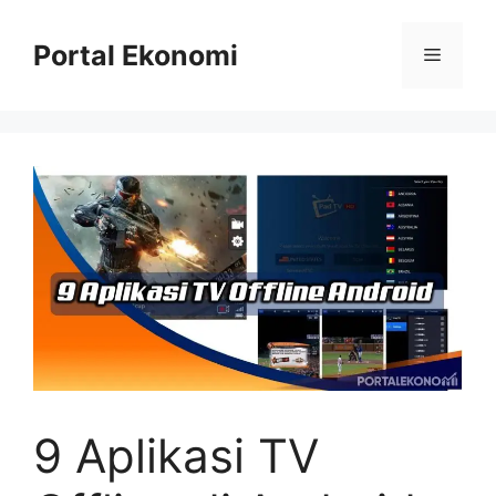
Langsung
ke
Portal Ekonomi
Menu
isi
9 Aplikasi TV