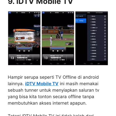
9. iDTV Mobile TV
Hampir serupa seperti TV Offline di android
lainnya.
iDTV Mobile TV
ini masih memakai
sebuah tunner untuk menyiapkan saluran tv
yang bisa kita tonton secara offline tanpa
membutuhkan akses internet apapun.