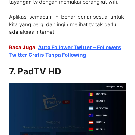
tayangan tv dengan memakai perangkat wifi.
Aplikasi semacam ini benar-benar sesuai untuk
kita yang pergi dan ingin melihat tv tak perlu
ada akses internet.
Baca Juga:
Auto Follower Twitter – Followers
Twitter Gratis Tanpa Following
7. PadTV HD