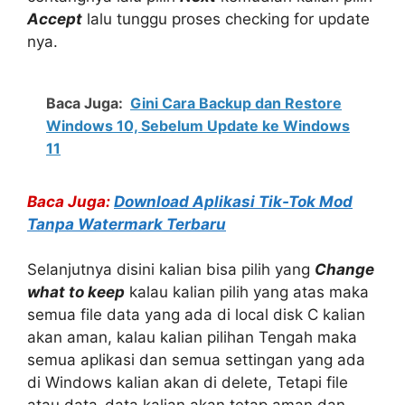
Accept
lalu tunggu proses checking for update
nya.
Baca Juga:
Gini Cara Backup dan Restore
Windows 10, Sebelum Update ke Windows
11
Baca Juga:
Download Aplikasi Tik-Tok Mod
Tanpa Watermark Terbaru
Selanjutnya disini kalian bisa pilih yang
Change
what to keep
kalau kalian pilih yang atas maka
semua file data yang ada di local disk C kalian
akan aman, kalau kalian pilihan Tengah maka
semua aplikasi dan semua settingan yang ada
di Windows kalian akan di delete, Tetapi file