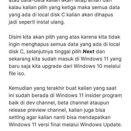
atau data-data kalian akan tetap aman dan
kalau kalian pilih yang ketiga maka semua data
yang ada di local disk C kalian akan dihapus
jadi seperti instal ulang.
Disini kita akan pilih yang atas karena kita tidak
ingin menghapus semua data yang ada di local
disk C, selanjutnya tinggal pilih
Next
dan
sekarang kita sudah masuk di Windows 11 yang
baru saja kita upgrade dari Windows 10 melalui
file iso.
Kemudian yang terakhir buat kalian yang saat
ini sudah berada di Windows 11 insider program
baik di dev channel, beta channel ataupun
release preview channel, kalian juga bisa
setting agar kalian nanti bisa mendapatkan
Windows 11 versi final melalui Windows Update.