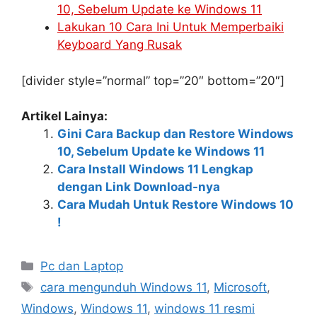
10, Sebelum Update ke Windows 11
Lakukan 10 Cara Ini Untuk Memperbaiki
Keyboard Yang Rusak
[divider style=”normal” top=”20″ bottom=”20″]
Artikel Lainya:
Gini Cara Backup dan Restore Windows
10, Sebelum Update ke Windows 11
Cara Install Windows 11 Lengkap
dengan Link Download-nya
Cara Mudah Untuk Restore Windows 10
!
Kategori
Pc dan Laptop
Tag
cara mengunduh Windows 11
,
Microsoft
,
Windows
,
Windows 11
,
windows 11 resmi