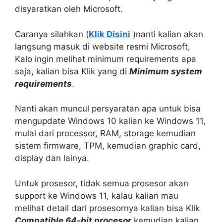
disyaratkan oleh Microsoft.
Caranya silahkan (
Klik Disini
)nanti kalian akan
langsung masuk di website resmi Microsoft,
Kalo ingin melihat minimum requirements apa
saja, kalian bisa Klik yang di
Minimum system
requirements
.
Nanti akan muncul persyaratan apa untuk bisa
mengupdate Windows 10 kalian ke Windows 11,
mulai dari processor, RAM, storage kemudian
sistem firmware, TPM, kemudian graphic card,
display dan lainya.
Untuk prosesor, tidak semua prosesor akan
support ke Windows 11, kalau kalian mau
melihat detail dari prosesornya kalian bisa Klik
Compatible 64-bit procesor
kemudian kalian