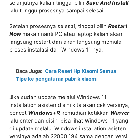
selanjutnya kalian tinggal pilih
Save And Install
lalu tunggu prosesnya sampai selesai.
Setelah prosesnya selesai, tinggal pilih
Restart
Now
makan nanti PC atau laptop kalian akan
langsung restart dan akan langsung memulai
proses instalasi dari Windows 11 nya.
Baca Juga:
Cara Reset Hp Xiaomi Semua
Tipe ke pengaturan pabrik xiaomi
Jika sudah update melalui Windows 11
installation asisten disini kita akan cek versinya,
pencet
Windows+R
kemudian ketikkan
Winver
lalu enter dan disini bisa lihat Windows 11 yang
di update melalui Windows installation asisten
versinya adalah 22000.194 sama dengan versi