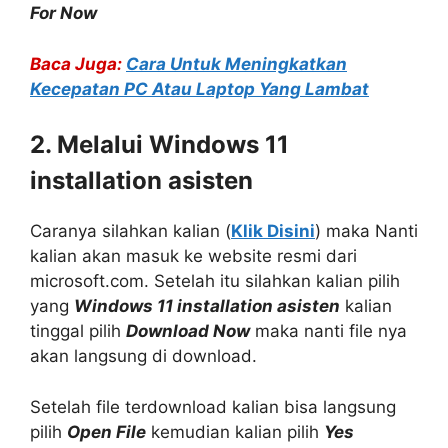
For Now
Baca Juga:
Cara Untuk Meningkatkan
Kecepatan PC Atau Laptop Yang Lambat
2. Melalui Windows 11
installation asisten
Caranya silahkan kalian (
Klik Disini
) maka Nanti
kalian akan masuk ke website resmi dari
microsoft.com. Setelah itu silahkan kalian pilih
yang
Windows 11 installation asisten
kalian
tinggal pilih
Download Now
maka nanti file nya
akan langsung di download.
Setelah file terdownload kalian bisa langsung
pilih
Open File
kemudian kalian pilih
Yes