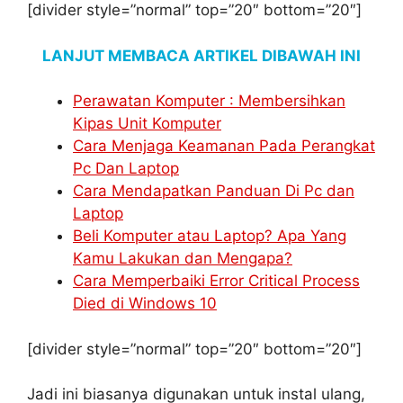
[divider style=”normal” top=”20″ bottom=”20″]
LANJUT MEMBACA ARTIKEL DIBAWAH INI
Perawatan Komputer : Membersihkan
Kipas Unit Komputer
Cara Menjaga Keamanan Pada Perangkat
Pc Dan Laptop
Cara Mendapatkan Panduan Di Pc dan
Laptop
Beli Komputer atau Laptop? Apa Yang
Kamu Lakukan dan Mengapa?
Cara Memperbaiki Error Critical Process
Died di Windows 10
[divider style=”normal” top=”20″ bottom=”20″]
Jadi ini biasanya digunakan untuk instal ulang,