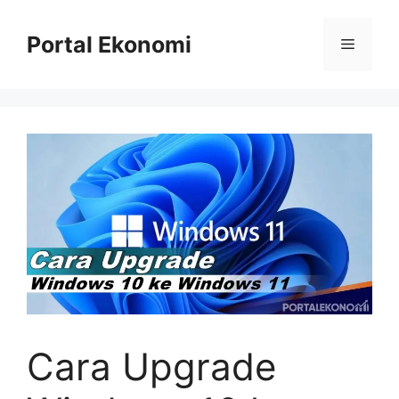
Langsung
ke
Portal Ekonomi
Menu
isi
Cara Upgrade