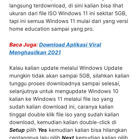
langsung terdownload, di sini kalian bisa lihat
ukuran dari file ISO Windows 11 ini sekitar 5GB,
tapi ini semua Windows 11 mulai dari yang versi
home education sampai yang pro.
Baca Juga:
Download Aplikasi Viral
Menghasilkan 2021
Kalau kalian update melalui Windows Update
mungkin tidak akan sampai 5GB, silahkan kalian
tunggu proses downloadnya sampai selesai,
selanjutnya untuk mengupdate Windows 10
kalian ke Windows 11 melalui file iso yang
sudah kalian download ini, caranya kalian
tinggal double klik file iso yang sudah kalian
download, kemudian kalian double-click di
Setup
pilih
Yes
kemudian kalian bisa hilangkan
centangnya lalu pilih
Next
kemudian kalian pilih