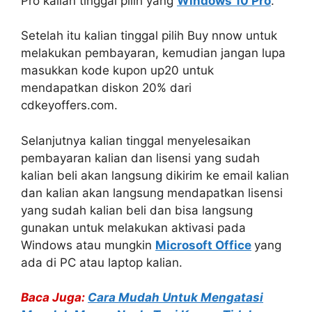
Pro kalian tinggal pilih yang
Windows 10 Pro
.
Setelah itu kalian tinggal pilih Buy nnow untuk
melakukan pembayaran, kemudian jangan lupa
masukkan kode kupon up20 untuk
mendapatkan diskon 20% dari
cdkeyoffers.com.
Selanjutnya kalian tinggal menyelesaikan
pembayaran kalian dan lisensi yang sudah
kalian beli akan langsung dikirim ke email kalian
dan kalian akan langsung mendapatkan lisensi
yang sudah kalian beli dan bisa langsung
gunakan untuk melakukan aktivasi pada
Windows atau mungkin
Microsoft Office
yang
ada di PC atau laptop kalian.
Baca Juga:
Cara Mudah Untuk Mengatasi